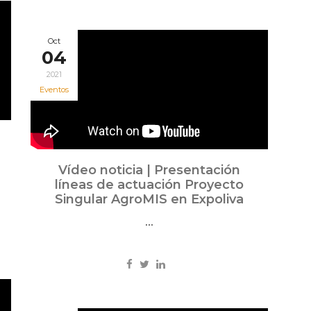
Oct
04
2021
Eventos
Vídeo noticia | Presentación
líneas de actuación Proyecto
Singular AgroMIS en Expoliva
...