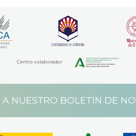
Centro colaborador
 A NUESTRO BOLETÍN DE N