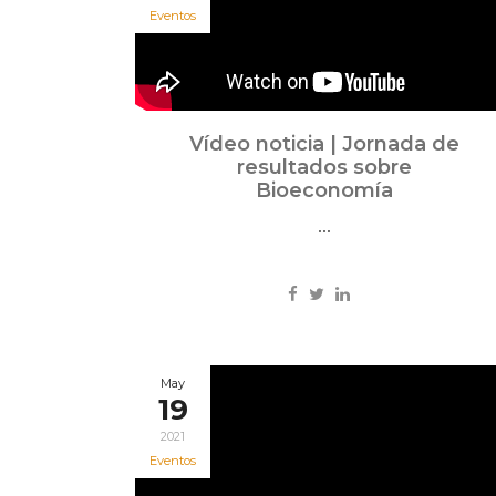
Eventos
Vídeo noticia | Jornada de
resultados sobre
Bioeconomía
...
May
19
2021
Eventos