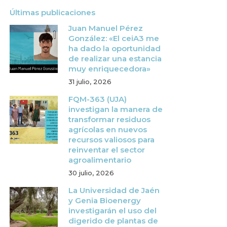
Últimas publicaciones
Juan Manuel Pérez
González: «El ceiA3 me
ha dado la oportunidad
de realizar una estancia
muy enriquecedora»
31 julio, 2026
FQM-363 (UJA)
investigan la manera de
transformar residuos
agrícolas en nuevos
recursos valiosos para
reinventar el sector
agroalimentario
30 julio, 2026
La Universidad de Jaén
y Genia Bioenergy
investigarán el uso del
digerido de plantas de