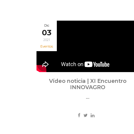
Dic
03
2021
Eventos
Vídeo noticia | XI Encuentro
INNOVAGRO
...