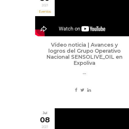
2021
Eventos
Vídeo noticia | Avances y
logros del Grupo Operativo
Nacional SENSOLIVE_OIL en
Expoliva
...
Jul
08
2021