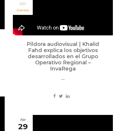
2021
Eventos
Píldora audiovisual | Khalid
Fahd explica los objetivos
desarrollados en el Grupo
Operativo Regional –
InvaRega
...
Abr
29