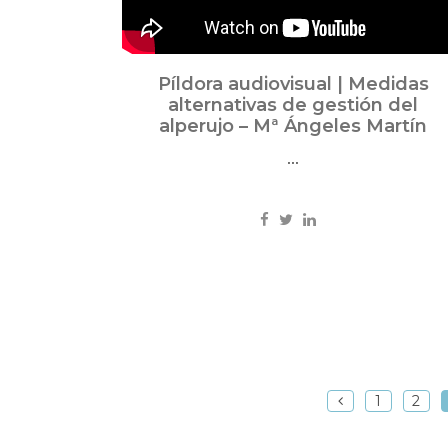
Píldora audiovisual | Medidas
alternativas de gestión del
alperujo – Mª Ángeles Martín
...
1
2