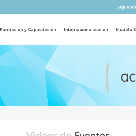
Sígueno
Formación y Capacitación
Internacionalización
Modelo So
Videos de
Eventos