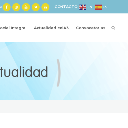
s:
CONTACTO
ES
EN
cial Integral
Actualidad ceiA3
Convocatorias