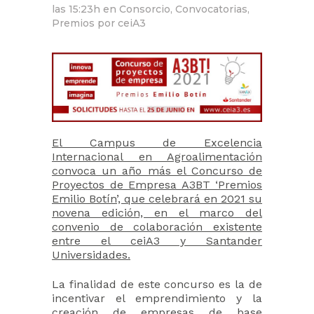
las 15:23h
en
Consorcio
,
Convocatorias
,
Premios
por
ceiA3
El Campus de Excelencia
Internacional en Agroalimentación
convoca un año más el Concurso de
Proyectos de Empresa A3BT ‘Premios
Emilio Botín’, que celebrará en 2021 su
novena edición, en el marco del
convenio de colaboración existente
entre el ceiA3 y Santander
Universidades.
La finalidad de este concurso es la de
incentivar el emprendimiento y la
creación de empresas de base