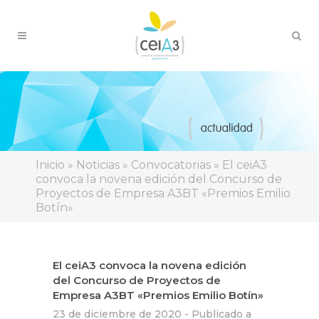
Inicio
»
Noticias
»
Convocatorias
»
El ceiA3
convoca la novena edición del Concurso de
Proyectos de Empresa A3BT «Premios Emilio
Botín»
El ceiA3 convoca la novena edición
del Concurso de Proyectos de
Empresa A3BT «Premios Emilio Botín»
23 de diciembre de 2020 -
Publicado a