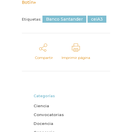
Botín»
Banco Santander
ceiA3
Etiquetas:
Compartir
Imprimir página
Categorías
Ciencia
Convocatorias
Docencia