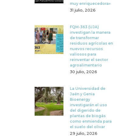
muy enriquecedora»
31 julio, 2026
FQM-363 (UJA)
investigan la manera
de transformar
residuos agrícolas en
nuevos recursos
valiosos para
reinventar el sector
agroalimentario
30 julio, 2026
La Universidad de
Jaén y Genia
Bioenergy
investigarán el uso
del digerido de
plantas de biogás
como enmienda para
el suelo del olivar
29 julio, 2026