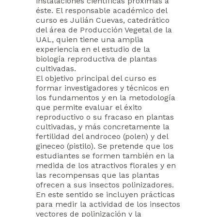
instalaciones científicas próximas a
éste. El responsable académico del
curso es Julián Cuevas, catedrático
del área de Producción Vegetal de la
UAL, quien tiene una amplia
experiencia en el estudio de la
biología reproductiva de plantas
cultivadas.
El objetivo principal del curso es
formar investigadores y técnicos en
los fundamentos y en la metodología
que permite evaluar el éxito
reproductivo o su fracaso en plantas
cultivadas, y más concretamente la
fertilidad del androceo (polen) y del
gineceo (pistilo). Se pretende que los
estudiantes se formen también en la
medida de los atractivos florales y en
las recompensas que las plantas
ofrecen a sus insectos polinizadores.
En este sentido se incluyen prácticas
para medir la actividad de los insectos
vectores de polinización y la