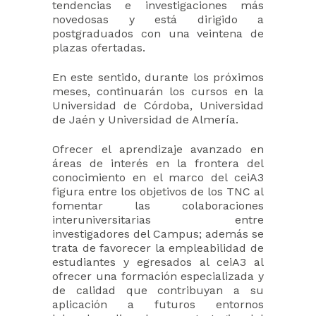
tendencias e investigaciones más
novedosas y está dirigido a
postgraduados con una veintena de
plazas ofertadas.
En este sentido, durante los próximos
meses, continuarán los cursos en la
Universidad de Córdoba, Universidad
de Jaén y Universidad de Almería.
Ofrecer el aprendizaje avanzado en
áreas de interés en la frontera del
conocimiento en el marco del ceiA3
figura entre los objetivos de los TNC al
fomentar las colaboraciones
interuniversitarias entre
investigadores del Campus; además se
trata de favorecer la empleabilidad de
estudiantes y egresados al ceiA3 al
ofrecer una formación especializada y
de calidad que contribuyan a su
aplicación a futuros entornos