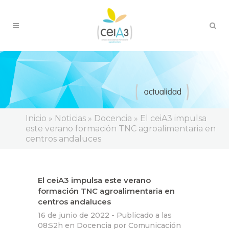
Inicio
»
Noticias
»
Docencia
»
El ceiA3 impulsa
este verano formación TNC agroalimentaria en
centros andaluces
El ceiA3 impulsa este verano
formación TNC agroalimentaria en
centros andaluces
16 de junio de 2022 -
Publicado a las
08:52h
en
Docencia
por
Comunicación