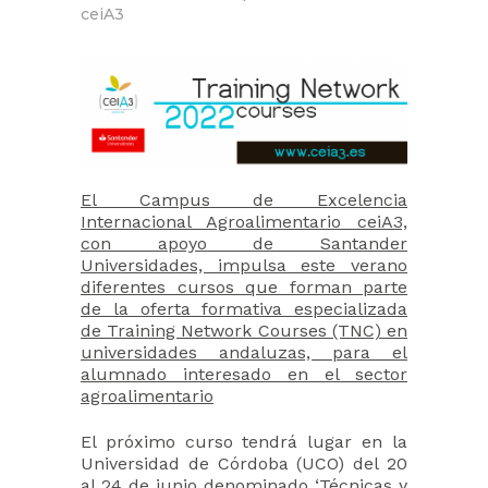
ceiA3
El Campus de Excelencia
Internacional Agroalimentario ceiA3,
con apoyo de Santander
Universidades, impulsa este verano
diferentes cursos que forman parte
de la oferta formativa especializada
de Training Network Courses (TNC) en
universidades andaluzas, para el
alumnado interesado en el sector
agroalimentario
El próximo curso tendrá lugar en la
Universidad de Córdoba (UCO) del 20
al 24 de junio denominado ‘Técnicas y