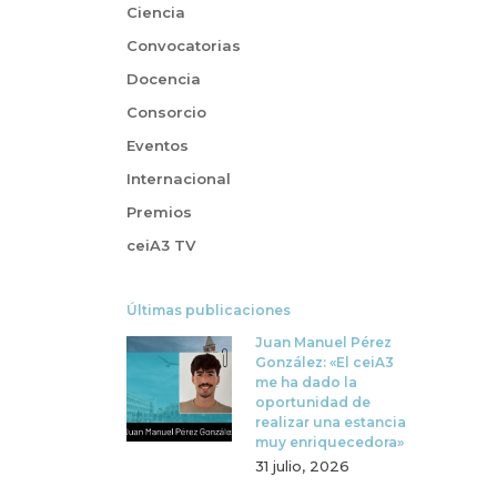
Ciencia
Convocatorias
Docencia
Consorcio
Eventos
Internacional
Premios
ceiA3 TV
Últimas publicaciones
Juan Manuel Pérez
González: «El ceiA3
me ha dado la
oportunidad de
realizar una estancia
muy enriquecedora»
31 julio, 2026