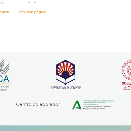
artir
Imprimir página
Centro colaborador