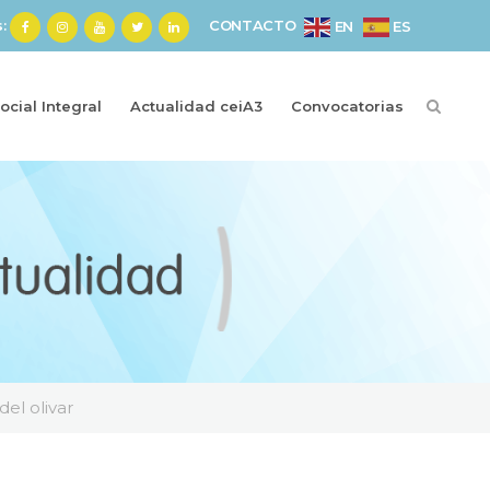
s:
CONTACTO
ES
EN
cial Integral
Actualidad ceiA3
Convocatorias
del olivar