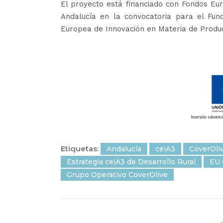
El proyecto está financiado con Fondos Eu
Andalucía en la convocatoria para el Fun
Europea de Innovación en Materia de Product
Etiquetas:
Andalucía
ceiA3
CoverOli
Estrategia ceiA3 de Desarrollo Rural
EU 
Grupo Operativo CoverOlive