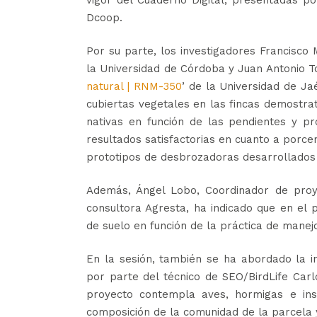
Dcoop.
Por su parte, los investigadores Francisco 
la Universidad de Córdoba y Juan Antonio To
natural | RNM-350
’ de la Universidad de J
cubiertas vegetales en las fincas demostra
nativas en función de las pendientes y p
resultados satisfactorias en cuanto a porc
prototipos de desbrozadoras desarrollados 
Además, Ángel Lobo, Coordinador de proyec
consultora Agresta, ha indicado que en el 
de suelo en función de la práctica de manejo
En la sesión, también se ha abordado la in
por parte del técnico de SEO/BirdLife Carl
proyecto contempla aves, hormigas e inse
composición de la comunidad de la parcela y