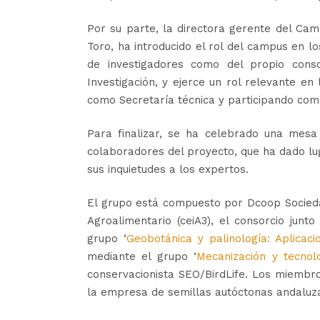
Por su parte, la directora gerente del Cam
Toro, ha introducido el rol del campus en l
de investigadores como del propio cons
Investigación, y ejerce un rol relevante e
como Secretaría técnica y participando com
Para finalizar, se ha celebrado una mesa
colaboradores del proyecto, que ha dado lu
sus inquietudes a los expertos.
El grupo está compuesto por Dcoop Socieda
Agroalimentario (ceiA3), el consorcio junt
grupo ‘
Geobotánica y palinología: Aplicac
mediante el grupo ‘
Mecanización y tecnolo
conservacionista SEO/BirdLife. Los miembr
la empresa de semillas autóctonas andaluz