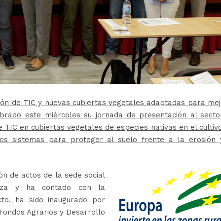
ción de TIC y nuevas cubiertas vegetales adaptadas para me
lebrado este miércoles su jornada de presentación al sect
 TIC en cubiertas vegetales de especies nativas en el cultiv
tos sistemas para proteger al suelo frente a la erosión 
ón de actos de la sede social
uza y ha contado con la
cto, ha sido inaugurado por
 Fondos Agrarios y Desarrollo