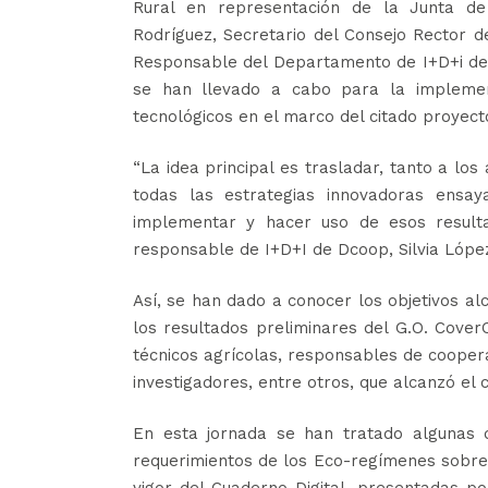
Rural en representación de la Junta de
Rodríguez, Secretario del Consejo Rector d
Responsable del Departamento de I+D+i de 
se han llevado a cabo para la implemen
tecnológicos en el marco del citado proyect
“La idea principal es trasladar, tanto a lo
todas las estrategias innovadoras ensa
implementar y hacer uso de esos resultad
responsable de I+D+I de Dcoop, Silvia Lópe
Así, se han dado a conocer los objetivos a
los resultados preliminares del G.O. CoverO
técnicos agrícolas, responsables de cooperat
investigadores, entre otros, que alcanzó el 
En esta jornada se han tratado algunas d
requerimientos de los Eco-regímenes sobre 
vigor del Cuaderno Digital, presentadas 