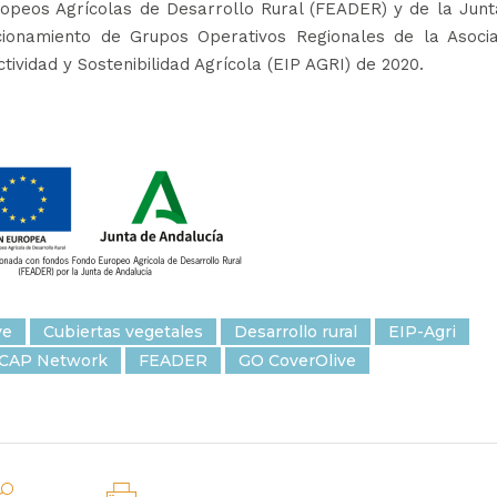
ropeos Agrícolas de Desarrollo Rural (FEADER) y de la Junt
cionamiento de Grupos Operativos Regionales de la Asocia
ividad y Sostenibilidad Agrícola (EIP AGRI) de 2020.
ve
Cubiertas vegetales
Desarrollo rural
EIP-Agri
CAP Network
FEADER
GO CoverOlive