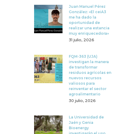
Juan Manuel Pérez
González: «El ceiA3
me ha dado la
oportunidad de
realizar una estancia
muy enriquecedora»
31 julio, 2026
FQM-363 (UJA)
investigan la manera
de transformar
residuos agrícolas en
nuevos recursos
valiosos para
reinventar el sector
agroalimentario
30 julio, 2026
La Universidad de
Jaén y Genia
Bioenergy
investigarán el uso