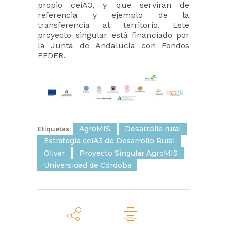
propio ceiA3, y que servirán de
referencia y ejemplo de la
transferencia al territorio. Este
proyecto singular está financiado por
la Junta de Andalucía con Fondos
FEDER.
AgroMIS
Desarrollo rural
Etiquetas:
Estrategia ceiA3 de Desarrollo Rural
Olivar
Proyecto Singular AgroMIS
Universidad de Córdoba