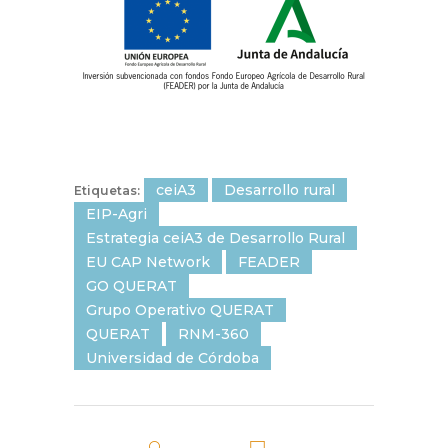
ceiA3
Desarrollo rural
Etiquetas:
EIP-Agri
Estrategia ceiA3 de Desarrollo Rural
EU CAP Network
FEADER
GO QUERAT
Grupo Operativo QUERAT
QUERAT
RNM-360
Universidad de Córdoba