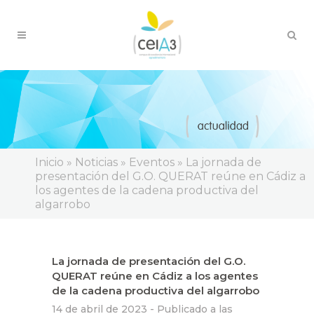
Inicio
»
Noticias
»
Eventos
»
La jornada de
presentación del G.O. QUERAT reúne en Cádiz a
los agentes de la cadena productiva del
algarrobo
La jornada de presentación del G.O.
QUERAT reúne en Cádiz a los agentes
de la cadena productiva del algarrobo
14 de abril de 2023 -
Publicado a las