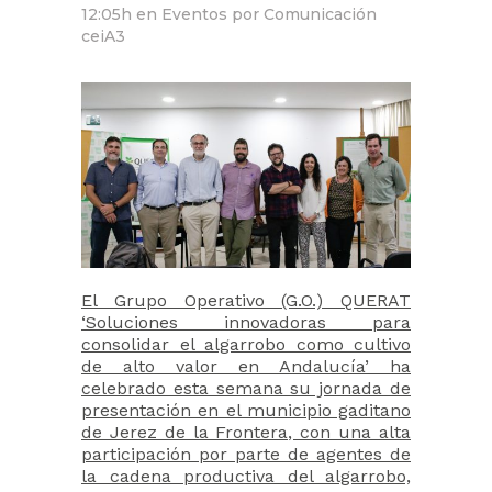
12:05h
en
Eventos
por
Comunicación
ceiA3
El Grupo Operativo (G.O.) QUERAT
‘Soluciones innovadoras para
consolidar el algarrobo como cultivo
de alto valor en Andalucía’ ha
celebrado esta semana su jornada de
presentación en el municipio gaditano
de Jerez de la Frontera, con una alta
participación por parte de agentes de
la cadena productiva del algarrobo,