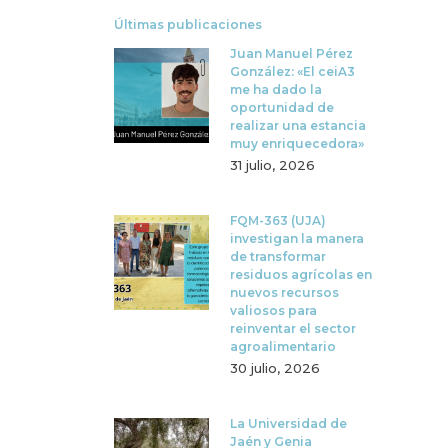
Últimas publicaciones
Juan Manuel Pérez
González: «El ceiA3
me ha dado la
oportunidad de
realizar una estancia
muy enriquecedora»
31 julio, 2026
FQM-363 (UJA)
investigan la manera
de transformar
residuos agrícolas en
nuevos recursos
valiosos para
reinventar el sector
agroalimentario
30 julio, 2026
La Universidad de
Jaén y Genia