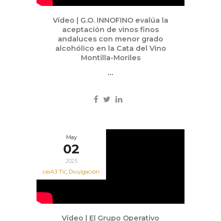
Vídeo | G.O. INNOFINO evalúa la
aceptación de vinos finos
andaluces con menor grado
alcohólico en la Cata del Vino
Montilla-Moriles
...
May
02
2025
ceiA3 TV
,
Divulgación
Vídeo | El Grupo Operativo