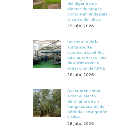
del digerido de
plantas de biogás
como enmienda para
el suelo del olivar
29 julio, 2026
Un estudio de la
Junta aporta
evidencia científica
para autorizar el uso
de enzimas en la
extracción de AOVE
28 julio, 2026
Descubren cómo
evitar el efecto
defoliante de un
hongo causante de
pérdidas en algodón
y olivo
28 julio, 2026