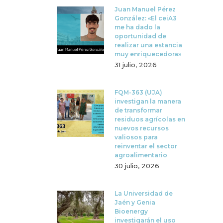
Juan Manuel Pérez
González: «El ceiA3
me ha dado la
oportunidad de
realizar una estancia
muy enriquecedora»
31 julio, 2026
FQM-363 (UJA)
investigan la manera
de transformar
residuos agrícolas en
nuevos recursos
valiosos para
reinventar el sector
agroalimentario
30 julio, 2026
La Universidad de
Jaén y Genia
Bioenergy
investigarán el uso