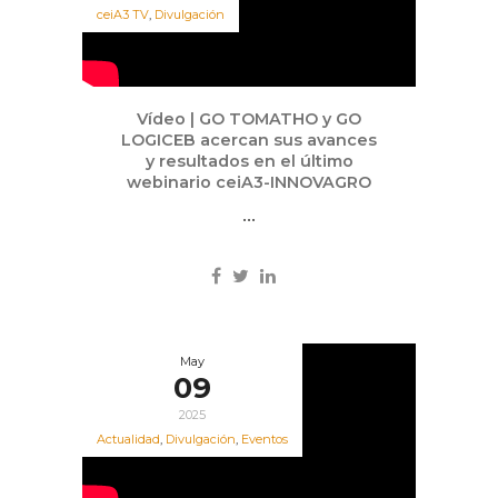
ceiA3 TV
,
Divulgación
Vídeo | GO TOMATHO y GO
LOGICEB acercan sus avances
y resultados en el último
webinario ceiA3-INNOVAGRO
...
May
09
2025
Actualidad
,
Divulgación
,
Eventos