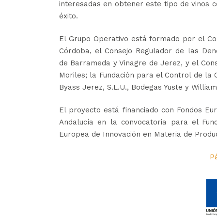
interesadas en obtener este tipo de vinos 
éxito.
El Grupo Operativo está formado por el Con
Córdoba, el Consejo Regulador de las Den
de Barrameda y Vinagre de Jerez, y el Cons
Moriles; la Fundación para el Control de l
Byass Jerez, S.L.U., Bodegas Yuste y Willi
El proyecto está financiado con Fondos Eu
Andalucía en la convocatoria para el Fun
Europea de Innovación en Materia de Product
P