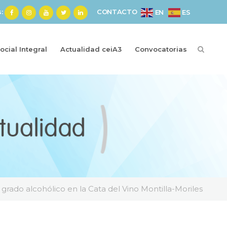
s:
CONTACTO
ES
EN
cial Integral
Actualidad ceiA3
Convocatorias
rado alcohólico en la Cata del Vino Montilla-Moriles