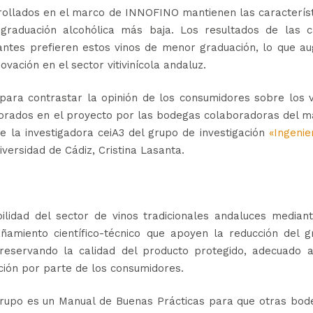
rrollados en el marco de INNOFINO mantienen las caracterís
 graduación alcohólica más baja. Los resultados de las c
ntes prefieren estos vinos de menor graduación, lo que au
vación en el sector vitivinícola andaluz.
 para contrastar la opinión de los consumidores sobre los 
orados en el proyecto por las bodegas colaboradoras del m
de la investigadora ceiA3 del grupo de investigación
«Ingenie
versidad de Cádiz, Cristina Lasanta.
ilidad del sector de vinos tradicionales andaluces median
amiento científico-técnico que apoyen la reducción del g
preservando la calidad del producto protegido, adecuado a
ión por parte de los consumidores.
grupo es un Manual de Buenas Prácticas para que otras bod