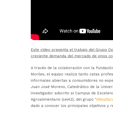
Este vídeo presenta el trabajo del Grupo O
creciente demanda del mercado de vinos co
A través de la colaboración con la Fundació
Moriles, el equipo realiza tanto catas prof
informales abiertas a consumidores no expe
Juan José Moreno, Catedrático de la Unive
investigador adscrito al Campus de Excelenc
Agroalimentario (ceiA3), del grupo ‘
Viticultu
dado a conocer los principales objetivos y 