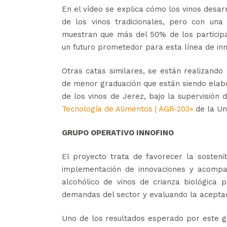
En el vídeo se explica cómo los vinos desa
de los vinos tradicionales, pero con una
muestran que más del 50% de los participa
un futuro prometedor para esta línea de inno
Otras catas similares, se están realizando
de menor graduación que están siendo elab
de los vinos de Jerez, bajo la supervisión 
Tecnología de Alimentos | AGR-203»
de la Uni
GRUPO OPERATIVO INNOFINO
El proyecto trata de favorecer la sostenib
implementación de innovaciones y acompañ
alcohólico de vinos de crianza biológica 
demandas del sector y evaluando la aceptac
Uno de los resultados esperado por este 