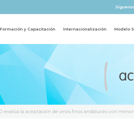
Sígueno
Formación y Capacitación
Internacionalización
Modelo So
 evalúa la aceptación de vinos finos andaluces con menor g