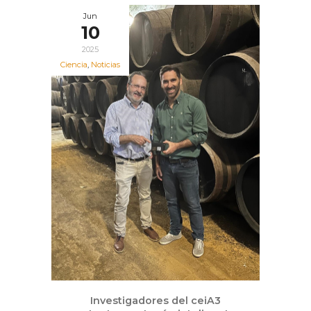
Jun
10
2025
Ciencia
,
Noticias
Investigadores del ceiA3