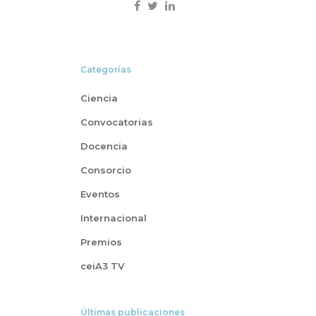
Categorías
Ciencia
Convocatorias
Docencia
Consorcio
Eventos
Internacional
Premios
ceiA3 TV
Últimas publicaciones