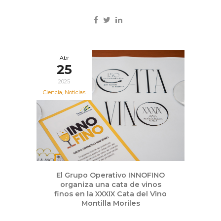
Abr
25
2025
Ciencia
,
Noticias
El Grupo Operativo INNOFINO
organiza una cata de vinos
finos en la XXXIX Cata del Vino
Montilla Moriles