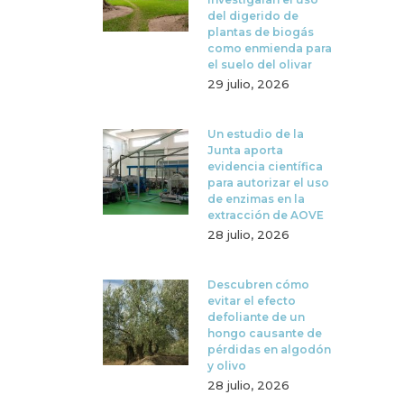
del digerido de
plantas de biogás
como enmienda para
el suelo del olivar
29 julio, 2026
Un estudio de la
Junta aporta
evidencia científica
para autorizar el uso
de enzimas en la
extracción de AOVE
28 julio, 2026
Descubren cómo
evitar el efecto
defoliante de un
hongo causante de
pérdidas en algodón
y olivo
28 julio, 2026