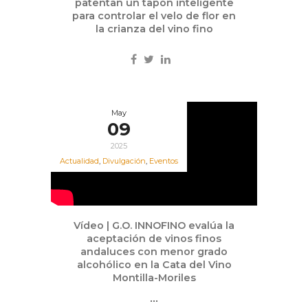
patentan un tapón inteligente
para controlar el velo de flor en
la crianza del vino fino
May
09
2025
Actualidad
,
Divulgación
,
Eventos
Vídeo | G.O. INNOFINO evalúa la
aceptación de vinos finos
andaluces con menor grado
alcohólico en la Cata del Vino
Montilla-Moriles
...