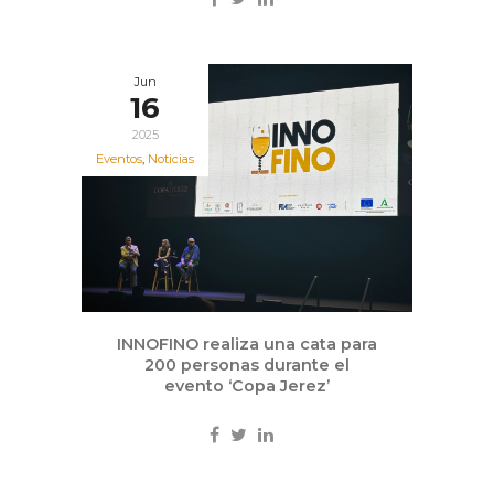
Jun
16
2025
Eventos
,
Noticias
INNOFINO realiza una cata para
200 personas durante el
evento ‘Copa Jerez’