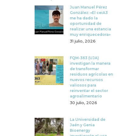
Juan Manuel Pérez
González: «El ceiA3
me ha dado la
oportunidad de
realizar una estancia
muy enriquecedora»
31 julio, 2026
FQM-363 (UJA)
investigan la manera
de transformar
residuos agrícolas en
nuevos recursos
valiosos para
reinventar el sector
agroalimentario
30 julio, 2026
La Universidad de
Jaén y Genia
Bioenergy
investigarán el uso