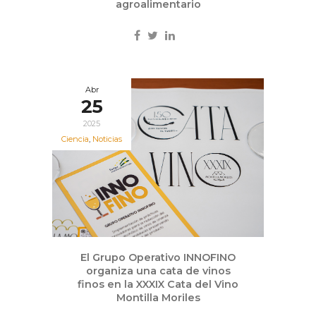
agroalimentario
Abr
25
2025
Ciencia
,
Noticias
El Grupo Operativo INNOFINO
organiza una cata de vinos
finos en la XXXIX Cata del Vino
Montilla Moriles