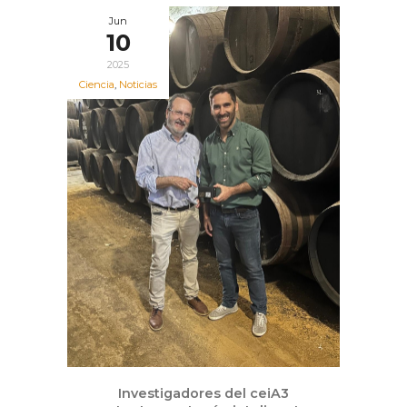
Jun
10
2025
Ciencia
,
Noticias
Investigadores del ceiA3