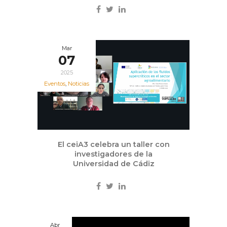
Mar
07
2025
Eventos
,
Noticias
El ceiA3 celebra un taller con
investigadores de la
Universidad de Cádiz
Abr