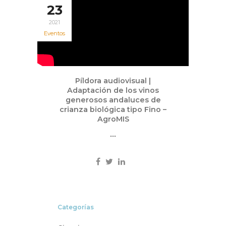
23
2021
Eventos
Píldora audiovisual |
Adaptación de los vinos
generosos andaluces de
crianza biológica tipo Fino –
AgroMIS
...
Categorías