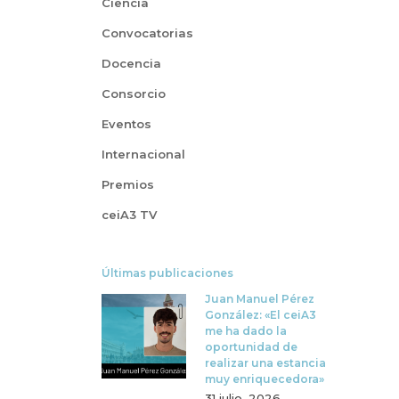
Ciencia
Convocatorias
Docencia
Consorcio
Eventos
Internacional
Premios
ceiA3 TV
Últimas publicaciones
Juan Manuel Pérez
González: «El ceiA3
me ha dado la
oportunidad de
realizar una estancia
muy enriquecedora»
31 julio, 2026