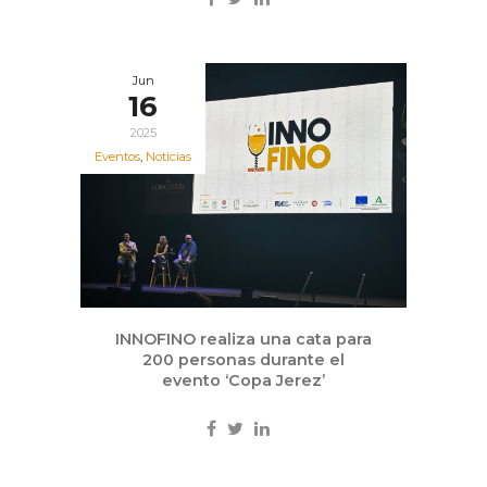
Jun
16
2025
Eventos
,
Noticias
INNOFINO realiza una cata para
200 personas durante el
evento ‘Copa Jerez’