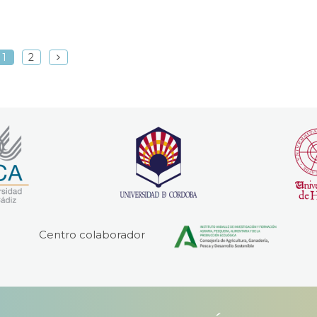
1
2
Centro colaborador