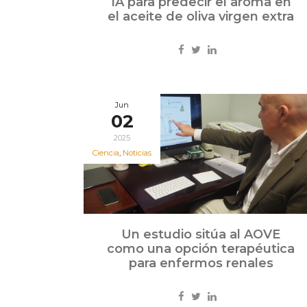
IA para predecir el aroma en
el aceite de oliva virgen extra
Jun
02
2025
Ciencia
,
Noticias
Un estudio sitúa al AOVE
como una opción terapéutica
para enfermos renales