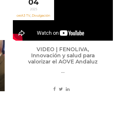
04
2025
ceiA3 TV
,
Divulgación
VIDEO | FENOLIVA,
Innovación y salud para
valorizar el AOVE Andaluz
...