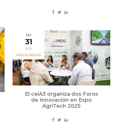
Oct
31
2025
Ciencia
,
Noticias
El ceiA3 organiza dos Foros
de Innovación en Expo
AgriTech 2025