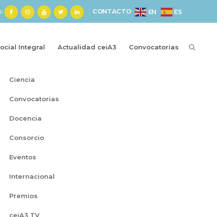
s:
CONTACTO
ES
EN
cial Integral
Actualidad ceiA3
Convocatorias
Categorías
Ciencia
Convocatorias
Docencia
Consorcio
Eventos
Internacional
Premios
ceiA3 TV