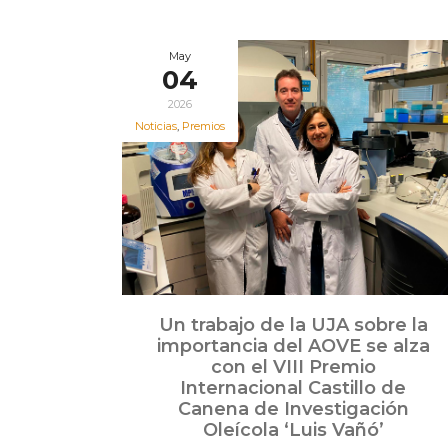
May
04
2026
Noticias
,
Premios
Un trabajo de la UJA sobre la
importancia del AOVE se alza
con el VIII Premio
Internacional Castillo de
Canena de Investigación
Oleícola ‘Luis Vañó’