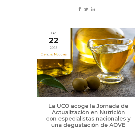
Dic
22
2025
Ciencia
,
Noticias
La UCO acoge la Jornada de
Actualización en Nutrición
con especialistas nacionales y
una degustación de AOVE