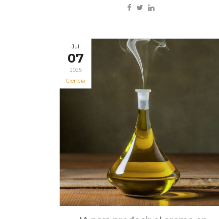
Jul
07
2025
Ciencia