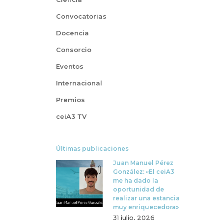
Convocatorias
Docencia
Consorcio
Eventos
Internacional
Premios
ceiA3 TV
Últimas publicaciones
Juan Manuel Pérez
González: «El ceiA3
me ha dado la
oportunidad de
realizar una estancia
muy enriquecedora»
31 julio, 2026