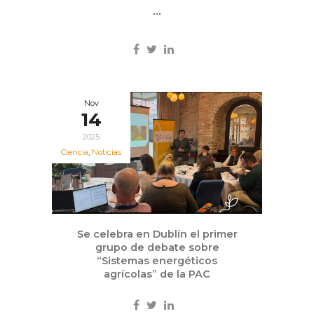
...
Nov
14
2025
Ciencia
,
Noticias
Se celebra en Dublín el primer
grupo de debate sobre
“Sistemas energéticos
agrícolas” de la PAC