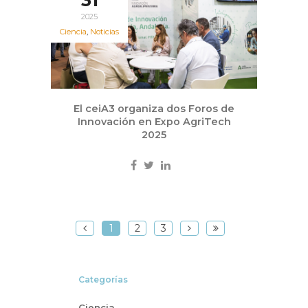
31
2025
Ciencia
,
Noticias
El ceiA3 organiza dos Foros de
Innovación en Expo AgriTech
2025
1
2
3
Categorías
Ciencia