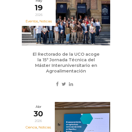
May
19
2026
Eventos
,
Noticias
El Rectorado de la UCO acoge
la 15ª Jornada Técnica del
Máster Interuniversitario en
Agroalimentación
Abr
30
2026
Ciencia
,
Noticias