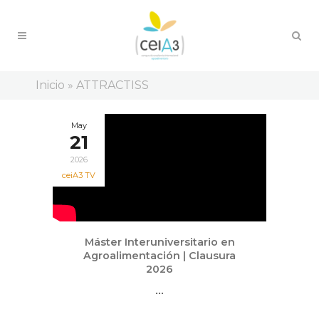
Inicio
»
ATTRACTISS
May
21
2026
ceiA3 TV
Máster Interuniversitario en
Agroalimentación | Clausura
2026
...