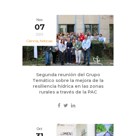
Nov
07
2025
Ciencia
,
Noticias
Segunda reunión del Grupo
Temático sobre la mejora de la
resiliencia hídrica en las zonas
rurales a través de la PAC
Oct