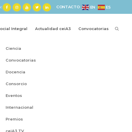
s:
CONTACTO
ES
EN
cial Integral
Actualidad ceiA3
Convocatorias
Categorías
Ciencia
Convocatorias
Docencia
Consorcio
Eventos
Internacional
Premios
ceiA3 TV