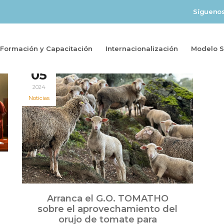
Sígueno
Formación y Capacitación
Internacionalización
Modelo So
Jul
05
2024
Noticias
Arranca el G.O. TOMATHO
sobre el aprovechamiento del
orujo de tomate para