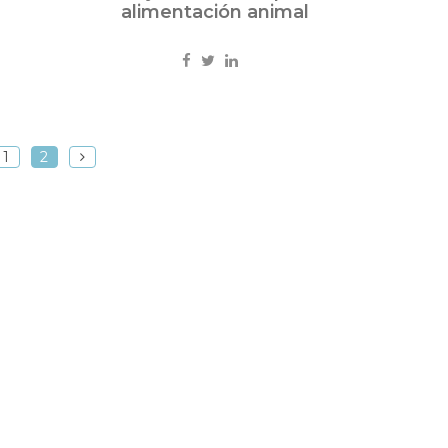
alimentación animal
1
2