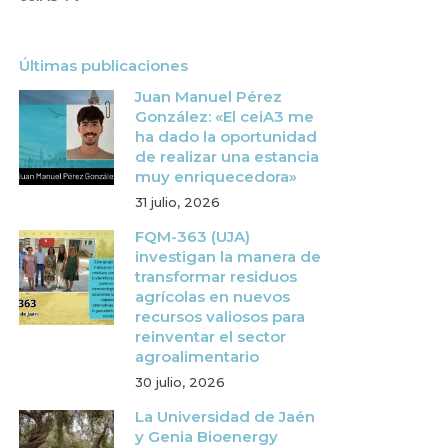
Últimas publicaciones
Juan Manuel Pérez
González: «El ceiA3 me
ha dado la oportunidad
de realizar una estancia
muy enriquecedora»
31 julio, 2026
FQM-363 (UJA)
investigan la manera de
transformar residuos
agrícolas en nuevos
recursos valiosos para
reinventar el sector
agroalimentario
30 julio, 2026
La Universidad de Jaén
y Genia Bioenergy