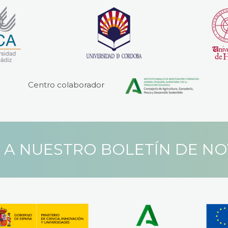
Centro colaborador
 A NUESTRO BOLETÍN DE N