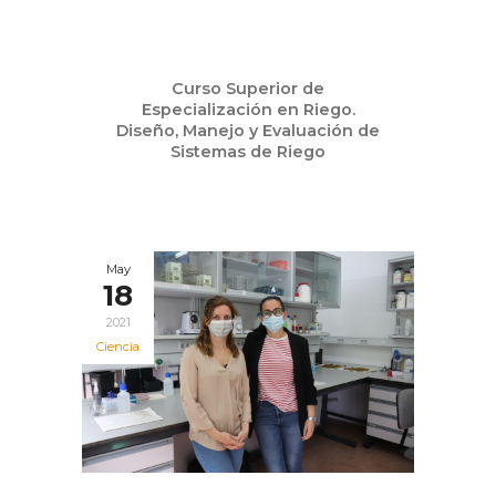
Jun
Curso Superior de
07
Especialización en Riego.
2021
Diseño, Manejo y Evaluación de
Sistemas de Riego
May
18
2021
Ciencia