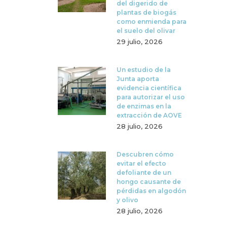
del digerido de
plantas de biogás
como enmienda para
el suelo del olivar
29 julio, 2026
Un estudio de la
Junta aporta
evidencia científica
para autorizar el uso
de enzimas en la
extracción de AOVE
28 julio, 2026
Descubren cómo
evitar el efecto
defoliante de un
hongo causante de
pérdidas en algodón
y olivo
28 julio, 2026