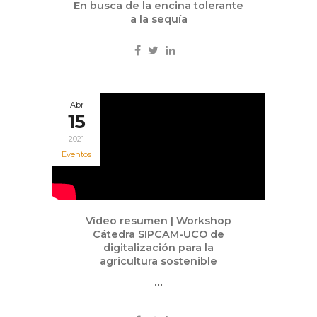
En busca de la encina tolerante
a la sequía
Abr
15
2021
Eventos
Vídeo resumen | Workshop
Cátedra SIPCAM-UCO de
digitalización para la
agricultura sostenible
...