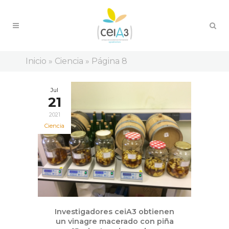
Inicio
»
Ciencia
»
Página 8
Jul
21
2021
Ciencia
Investigadores ceiA3 obtienen
un vinagre macerado con piña