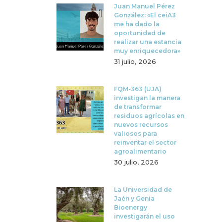
Juan Manuel Pérez
González: «El ceiA3
me ha dado la
oportunidad de
realizar una estancia
muy enriquecedora»
31 julio, 2026
FQM-363 (UJA)
investigan la manera
de transformar
residuos agrícolas en
nuevos recursos
valiosos para
reinventar el sector
agroalimentario
30 julio, 2026
La Universidad de
Jaén y Genia
Bioenergy
investigarán el uso