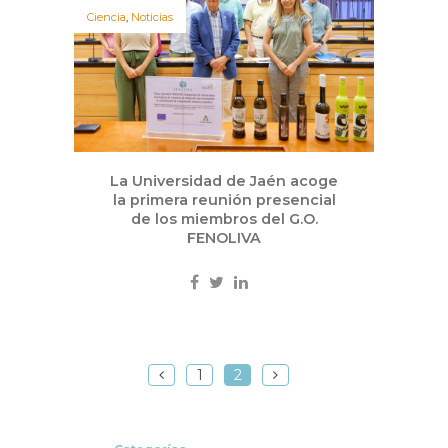
Ciencia
,
Noticias
La Universidad de Jaén acoge
la primera reunión presencial
de los miembros del G.O.
FENOLIVA
1
2