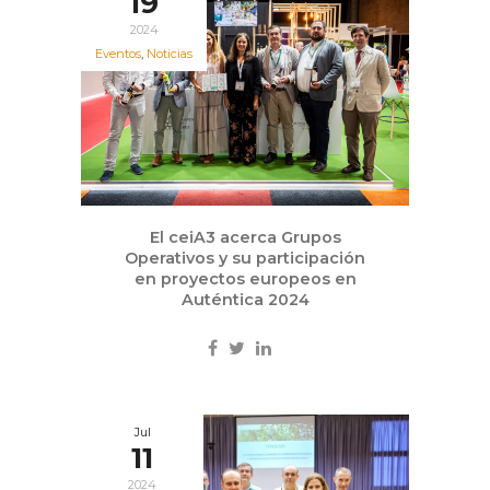
19
2024
Eventos
,
Noticias
El ceiA3 acerca Grupos
Operativos y su participación
en proyectos europeos en
Auténtica 2024
Jul
11
2024