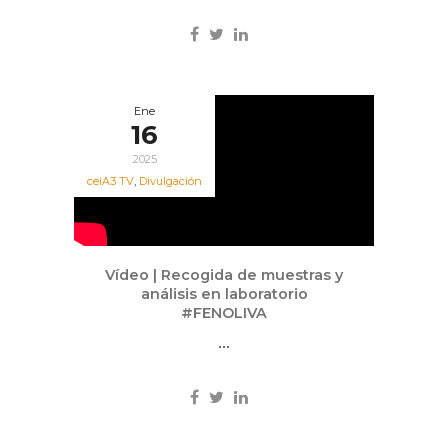
Ene
16
2025
ceiA3 TV
,
Divulgación
Vídeo | Recogida de muestras y
análisis en laboratorio
#FENOLIVA
...