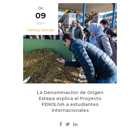
Dic
09
2024
Ciencia
,
Noticias
La Denominación de Origen
Estepa explica el Proyecto
FENOLIVA a estudiantes
internacionales