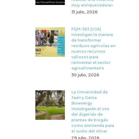
muy enriquecedora»
31 julio, 2026
FQM-363 (UJA)
investigan la manera
de transformar
residuos agrícolas en
nuevos recursos
valiosos para
reinventar el sector
agroalimentario
30 julio, 2026
La Universidad de
Jaén y Genia
Bioenergy
investigarán el uso
del digerido de
plantas de biogás
como enmienda para
el suelo del olivar
29 julio, 2026