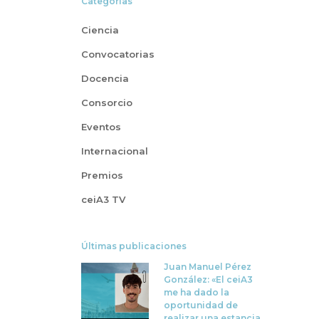
Categorías
Ciencia
Convocatorias
Docencia
Consorcio
Eventos
Internacional
Premios
ceiA3 TV
Últimas publicaciones
Juan Manuel Pérez
González: «El ceiA3
me ha dado la
oportunidad de
realizar una estancia