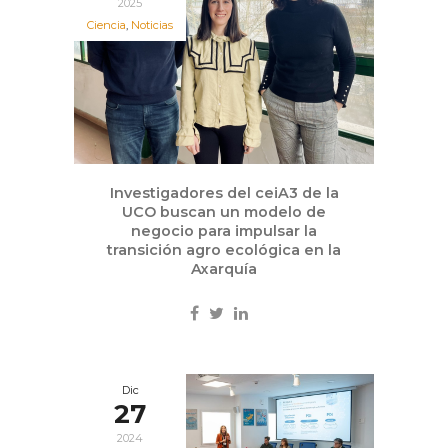
2025
Ciencia
,
Noticias
Investigadores del ceiA3 de la
UCO buscan un modelo de
negocio para impulsar la
transición agro ecológica en la
Axarquía
Dic
27
2024