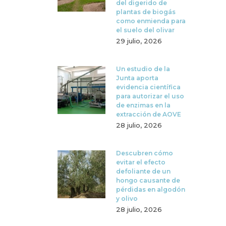
del digerido de
plantas de biogás
como enmienda para
el suelo del olivar
29 julio, 2026
Un estudio de la
Junta aporta
evidencia científica
para autorizar el uso
de enzimas en la
extracción de AOVE
28 julio, 2026
Descubren cómo
evitar el efecto
defoliante de un
hongo causante de
pérdidas en algodón
y olivo
28 julio, 2026