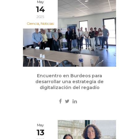
May
14
2025
Ciencia
,
Noticias
Encuentro en Burdeos para
desarrollar una estrategia de
digitalización del regadío
May
13