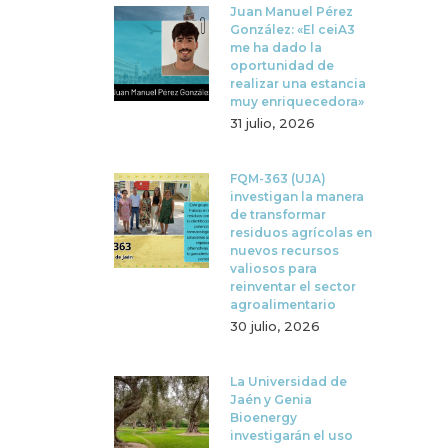
Juan Manuel Pérez
González: «El ceiA3
me ha dado la
oportunidad de
realizar una estancia
muy enriquecedora»
31 julio, 2026
FQM-363 (UJA)
investigan la manera
de transformar
residuos agrícolas en
nuevos recursos
valiosos para
reinventar el sector
agroalimentario
30 julio, 2026
La Universidad de
Jaén y Genia
Bioenergy
investigarán el uso