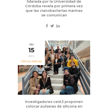
liderada por la Universidad de
Córdoba revela por primera vez
que las cianobacterias marinas
se comunican
Abr
15
2024
Ciencia
,
Noticias
Investigadores ceiA3 proponen
colocar pulseras de silicona en