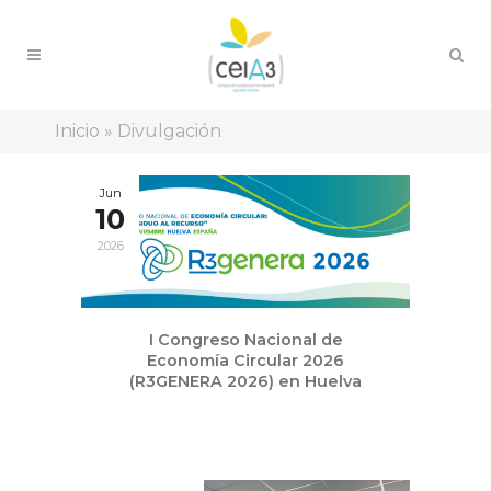
Inicio
»
Divulgación
Jun
10
2026
I Congreso Nacional de
Economía Circular 2026
(R3GENERA 2026) en Huelva