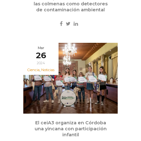
las colmenas como detectores
de contaminación ambiental
Mar
26
2024
Ciencia
,
Noticias
El ceiA3 organiza en Córdoba
una yincana con participación
infantil