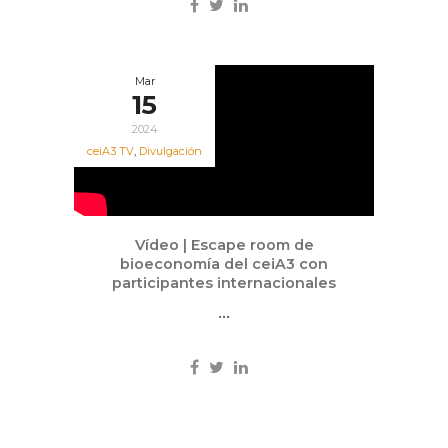
Mar
15
2024
ceiA3 TV
,
Divulgación
Vídeo | Escape room de
bioeconomía del ceiA3 con
participantes internacionales
...