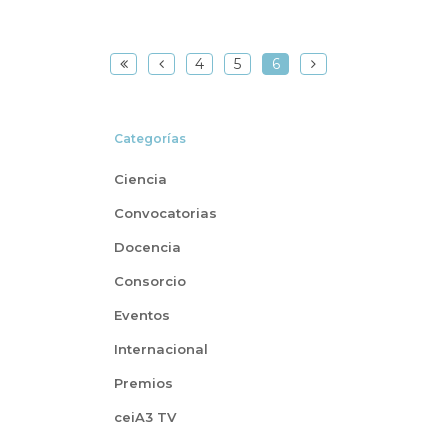
4
5
6
Categorías
Ciencia
Convocatorias
Docencia
Consorcio
Eventos
Internacional
Premios
ceiA3 TV