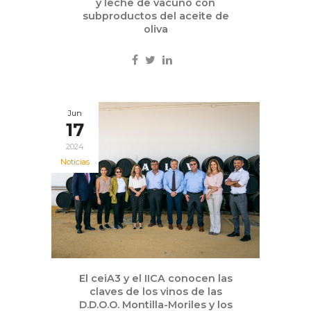
y leche de vacuno con
subproductos del aceite de
oliva
Jun
17
2024
Noticias
El ceiA3 y el IICA conocen las
claves de los vinos de las
D.D.O.O. Montilla-Moriles y los