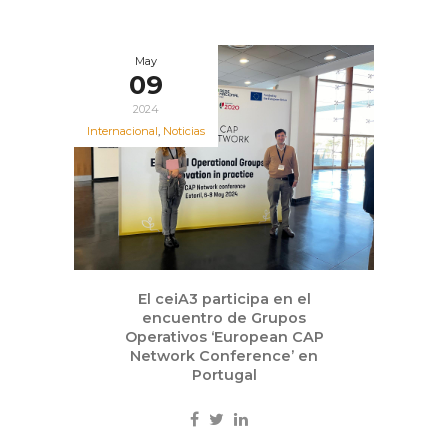
May
09
2024
Internacional
,
Noticias
El ceiA3 participa en el
encuentro de Grupos
Operativos ‘European CAP
Network Conference’ en
Portugal