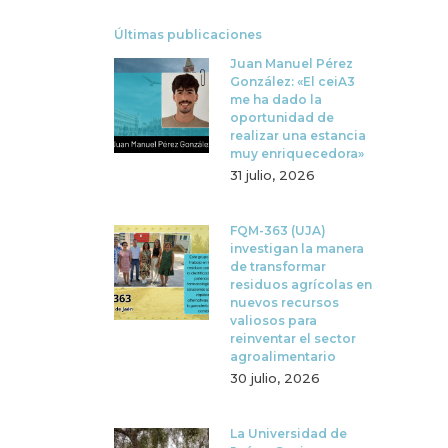
Últimas publicaciones
Juan Manuel Pérez
González: «El ceiA3
me ha dado la
oportunidad de
realizar una estancia
muy enriquecedora»
31 julio, 2026
FQM-363 (UJA)
investigan la manera
de transformar
residuos agrícolas en
nuevos recursos
valiosos para
reinventar el sector
agroalimentario
30 julio, 2026
La Universidad de