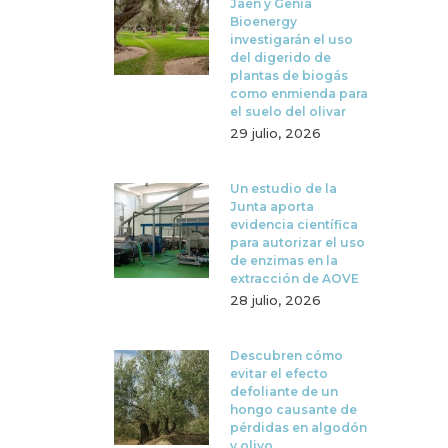
Jaén y Genia
Bioenergy
investigarán el uso
del digerido de
plantas de biogás
como enmienda para
el suelo del olivar
29 julio, 2026
Un estudio de la
Junta aporta
evidencia científica
para autorizar el uso
de enzimas en la
extracción de AOVE
28 julio, 2026
Descubren cómo
evitar el efecto
defoliante de un
hongo causante de
pérdidas en algodón
y olivo