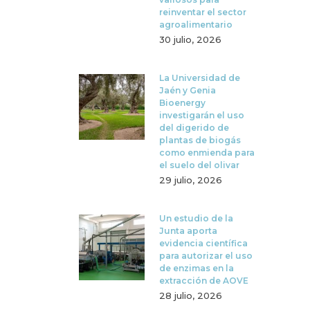
reinventar el sector
agroalimentario
30 julio, 2026
La Universidad de
Jaén y Genia
Bioenergy
investigarán el uso
del digerido de
plantas de biogás
como enmienda para
el suelo del olivar
29 julio, 2026
Un estudio de la
Junta aporta
evidencia científica
para autorizar el uso
de enzimas en la
extracción de AOVE
28 julio, 2026