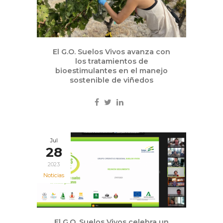
El G.O. Suelos Vivos avanza con
los tratamientos de
bioestimulantes en el manejo
sostenible de viñedos
Jul
28
2023
Noticias
El G.O. Suelos Vivos celebra un