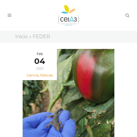
Inicio
»
FEDER
Feb
04
2025
Ciencia
,
Noticias