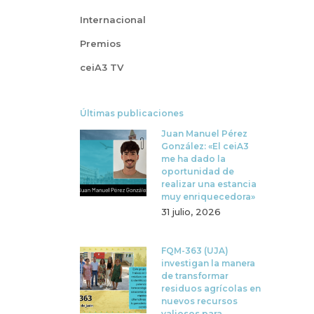
Internacional
Premios
ceiA3 TV
Últimas publicaciones
Juan Manuel Pérez
González: «El ceiA3
me ha dado la
oportunidad de
realizar una estancia
muy enriquecedora»
31 julio, 2026
FQM-363 (UJA)
investigan la manera
de transformar
residuos agrícolas en
nuevos recursos
valiosos para