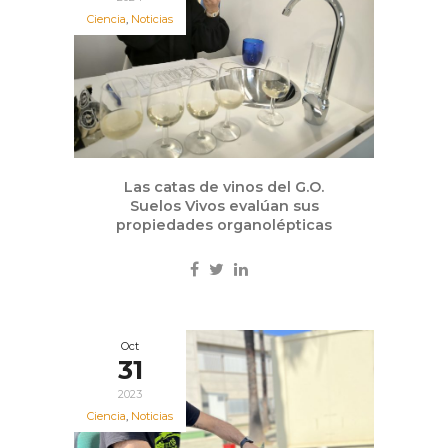
Ciencia
,
Noticias
Las catas de vinos del G.O.
Suelos Vivos evalúan sus
propiedades organolépticas
Oct
31
2023
Ciencia
,
Noticias