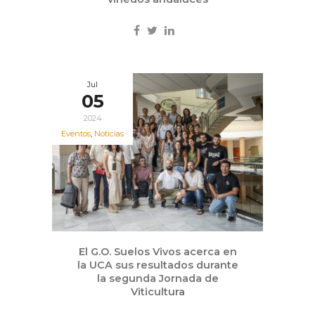
Jul
05
2024
Eventos
,
Noticias
El G.O. Suelos Vivos acerca en
la UCA sus resultados durante
la segunda Jornada de
Viticultura