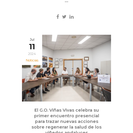
...
Jul
11
2024
Noticias
El G.O. Viñas Vivas celebra su
primer encuentro presencial
para trazar nuevas acciones
sobre regenerar la salud de los
viñedos andaluces