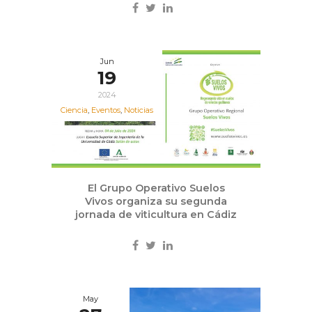
Jun
19
2024
Ciencia
,
Eventos
,
Noticias
El Grupo Operativo Suelos
Vivos organiza su segunda
jornada de viticultura en Cádiz
May