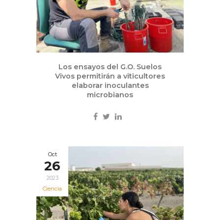
Los ensayos del G.O. Suelos
Vivos permitirán a viticultores
elaborar inoculantes
microbianos
Oct
26
2023
Ciencia