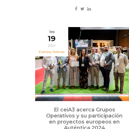
Sep
19
2024
Eventos
,
Noticias
El ceiA3 acerca Grupos
Operativos y su participación
en proyectos europeos en
Auténtica 2024