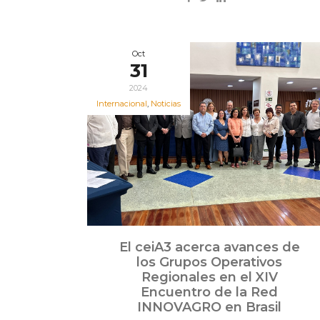
Oct
31
2024
Internacional
,
Noticias
El ceiA3 acerca avances de
los Grupos Operativos
Regionales en el XIV
Encuentro de la Red
INNOVAGRO en Brasil