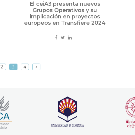
El ceiA3 presenta nuevos
Grupos Operativos y su
implicación en proyectos
europeos en Transfiere 2024
2
3
4