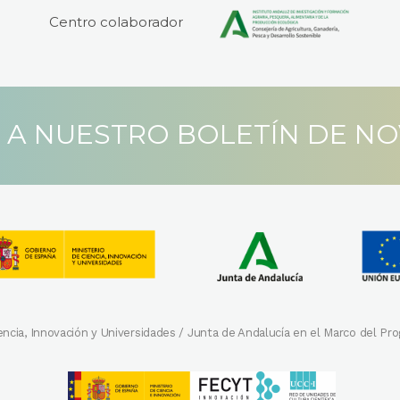
Centro colaborador
 A NUESTRO BOLETÍN DE N
iencia, Innovación y Universidades / Junta de Andalucía en el Marco del 