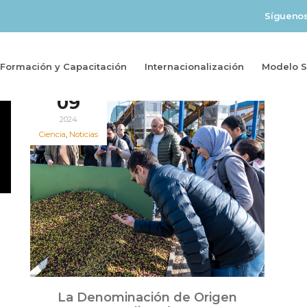
Sígueno
Formación y Capacitación
Internacionalización
Modelo So
Dic
09
2024
Ciencia
,
Noticias
La Denominación de Origen