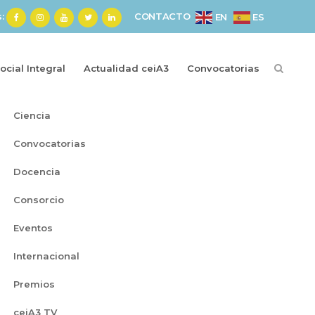
s:
CONTACTO
ES
EN
cial Integral
Actualidad ceiA3
Convocatorias
Categorías
Ciencia
Convocatorias
Docencia
Consorcio
Eventos
Internacional
Premios
ceiA3 TV