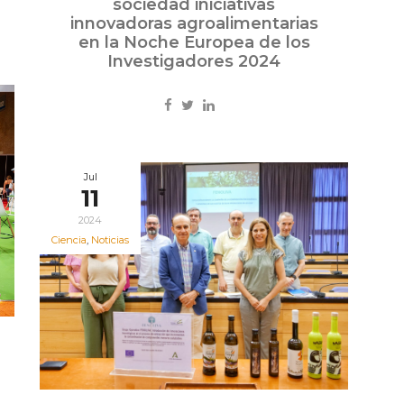
sociedad iniciativas
innovadoras agroalimentarias
en la Noche Europea de los
Investigadores 2024
Jul
11
2024
Ciencia
,
Noticias