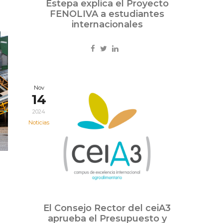
Estepa explica el Proyecto
FENOLIVA a estudiantes
internacionales
Nov
14
2024
Noticias
El Consejo Rector del ceiA3
aprueba el Presupuesto y