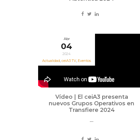
Abr
04
2024
Actualidad
,
ceiA3 TV
,
Eventos
Vídeo | El ceiA3 presenta
nuevos Grupos Operativos en
Transfiere 2024
...