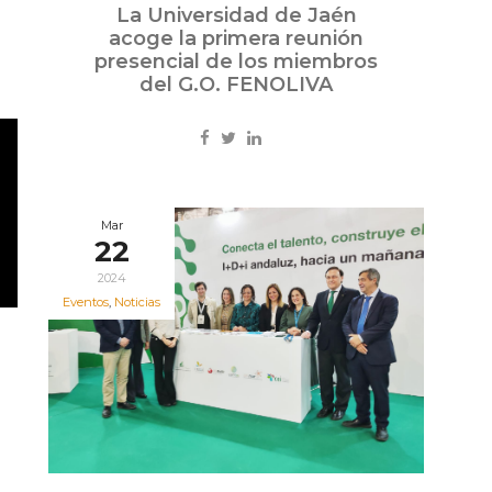
La Universidad de Jaén
acoge la primera reunión
presencial de los miembros
del G.O. FENOLIVA
Mar
22
2024
Eventos
,
Noticias