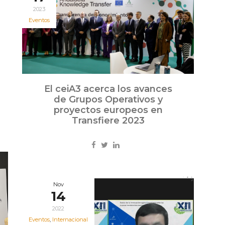
2023
Eventos
El ceiA3 acerca los avances
de Grupos Operativos y
proyectos europeos en
Transfiere 2023
Nov
14
2022
Eventos
,
Internacional