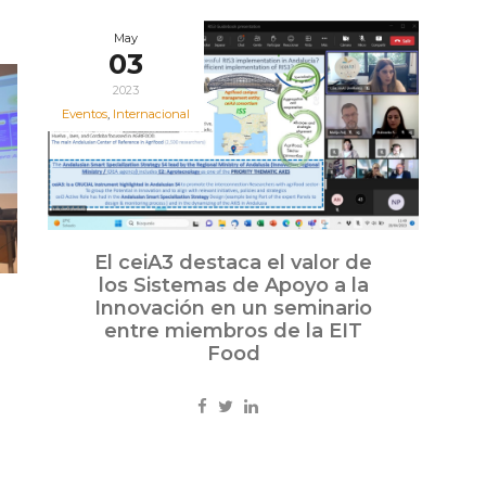
May
03
2023
Eventos
,
Internacional
El ceiA3 destaca el valor de
los Sistemas de Apoyo a la
Innovación en un seminario
entre miembros de la EIT
Food