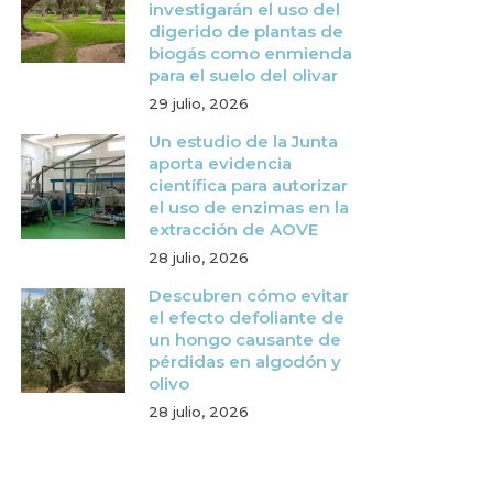
investigarán el uso del
digerido de plantas de
biogás como enmienda
para el suelo del olivar
29 julio, 2026
Un estudio de la Junta
aporta evidencia
científica para autorizar
el uso de enzimas en la
extracción de AOVE
28 julio, 2026
Descubren cómo evitar
el efecto defoliante de
un hongo causante de
pérdidas en algodón y
olivo
28 julio, 2026