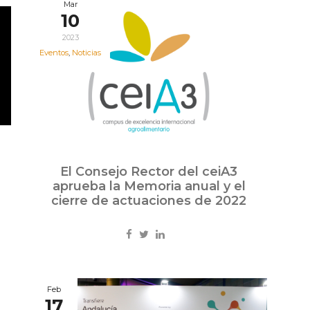
Mar
10
2023
Eventos
,
Noticias
El Consejo Rector del ceiA3
aprueba la Memoria anual y el
cierre de actuaciones de 2022
Feb
17