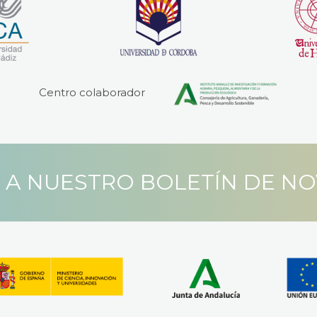
Centro colaborador
 A NUESTRO BOLETÍN DE N