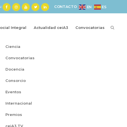
s:
CONTACTO
ES
EN
cial Integral
Actualidad ceiA3
Convocatorias
Categorías
Ciencia
Convocatorias
Docencia
Consorcio
Eventos
Internacional
Premios
ceiA3 TV