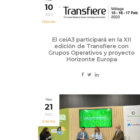
10
2023
Noticias
El ceiA3 participará en la XII
edición de Transfiere con
Grupos Operativos y proyecto
Horizonte Europa
Nov
21
2022
Eventos