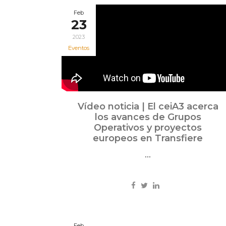
Feb
23
2023
Eventos
Vídeo noticia | El ceiA3 acerca
los avances de Grupos
Operativos y proyectos
europeos en Transfiere
...
Feb