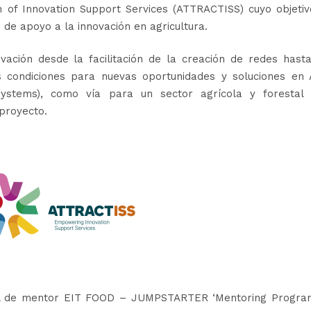
 of Innovation Support Services (ATTRACTISS) cuyo objetiv
 de apoyo a la innovación en agricultura.
vación desde la facilitación de la creación de redes hast
as condiciones para nuevas oportunidades y soluciones en 
 Systems), como vía para un sector agrícola y forestal
 proyecto.
rol de mentor EIT FOOD – JUMPSTARTER ‘Mentoring Progr