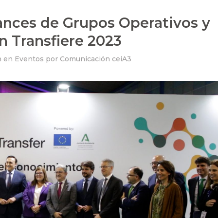
vances de Grupos Operativos y
n Transfiere 2023
h
en
Eventos
por
Comunicación ceiA3