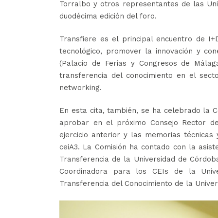
Torralbo y otros representantes de las Uni
duodécima edición del foro.
Transfiere es el principal encuentro de I+
tecnológico, promover la innovación y co
(Palacio de Ferias y Congresos de Málaga
transferencia del conocimiento en el sec
networking.
En esta cita, también, se ha celebrado la 
aprobar en el próximo Consejo Rector del
ejercicio anterior y las memorias técnica
ceiA3. La Comisión ha contado con la asist
Transferencia de la Universidad de Córdoba
Coordinadora para los CEIs de la Univ
Transferencia del Conocimiento de la Unive