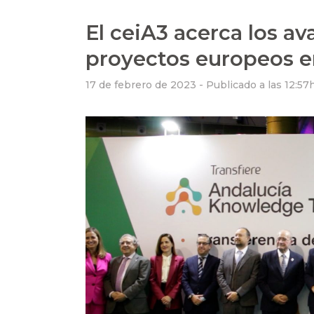
El ceiA3 acerca los a
proyectos europeos e
17 de febrero de 2023 -
Publicado a las 12:57