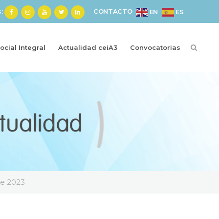
s:
CONTACTO
ES
EN
cial Integral
Actualidad ceiA3
Convocatorias
re 2023