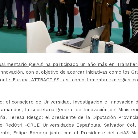
alimentario (ceiA3) ha participado un año más en Transfier
nnovación, con el objetivo de acercar iniciativas como los G
zonte Europa ATTRACTISS, así como fomentar sinergias co
e; el consejero de Universidad, Investigación e Innovación 
amandos; la secretaria general de Innovación del Minister
a, Teresa Riesgo; el presidente de la Diputación Provinci
de RedOtri -CRUE Universidades Españolas, Salvador Coll 
ento, Felipe Romera junto con el Presidente del ceiA3 Ma