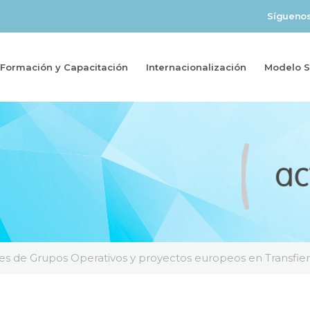
Sígueno
Formación y Capacitación
Internacionalización
Modelo So
ces de Grupos Operativos y proyectos europeos en Transfie