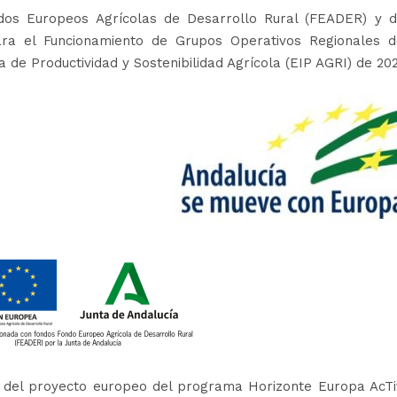
dos Europeos Agrícolas de Desarrollo Rural (FEADER) y d
ara el Funcionamiento de Grupos Operativos Regionales d
 de Productividad y Sostenibilidad Agrícola (EIP AGRI) de 20
s del proyecto europeo del programa Horizonte Europa AcTi