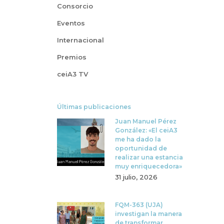
Consorcio
Eventos
Internacional
Premios
ceiA3 TV
Últimas publicaciones
Juan Manuel Pérez
González: «El ceiA3
me ha dado la
oportunidad de
realizar una estancia
muy enriquecedora»
31 julio, 2026
FQM-363 (UJA)
investigan la manera
de transformar