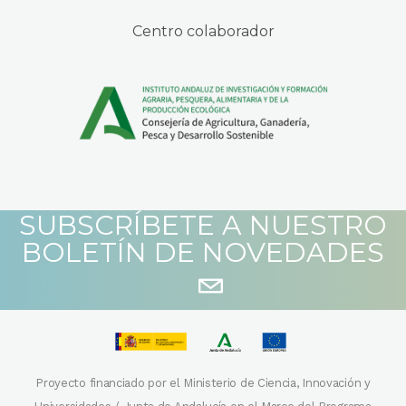
Centro colaborador
SUBSCRÍBETE A NUESTRO
BOLETÍN DE NOVEDADES
Proyecto financiado por el Ministerio de Ciencia, Innovación y