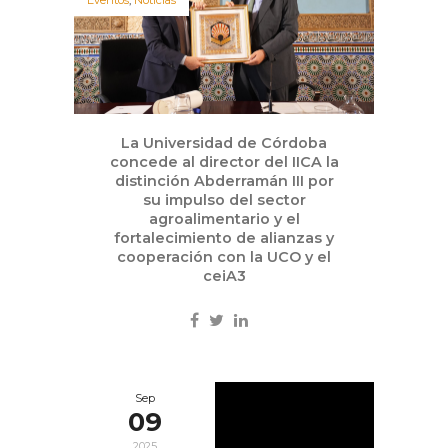
Eventos
,
Noticias
La Universidad de Córdoba
concede al director del IICA la
distinción Abderramán III por
su impulso del sector
agroalimentario y el
fortalecimiento de alianzas y
cooperación con la UCO y el
ceiA3
Sep
09
2025