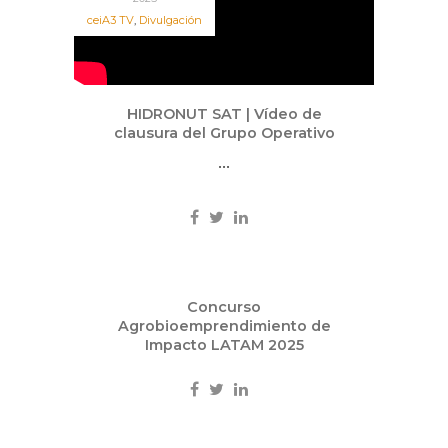
ceiA3 TV
,
Divulgación
HIDRONUT SAT | Vídeo de
clausura del Grupo Operativo
...
Jul
Concurso
25
Agrobioemprendimiento de
2025
Impacto LATAM 2025
Otras convocatorias