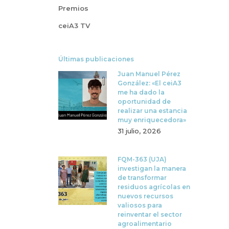
Premios
ceiA3 TV
Últimas publicaciones
Juan Manuel Pérez
González: «El ceiA3
me ha dado la
oportunidad de
realizar una estancia
muy enriquecedora»
31 julio, 2026
FQM-363 (UJA)
investigan la manera
de transformar
residuos agrícolas en
nuevos recursos
valiosos para
reinventar el sector
agroalimentario