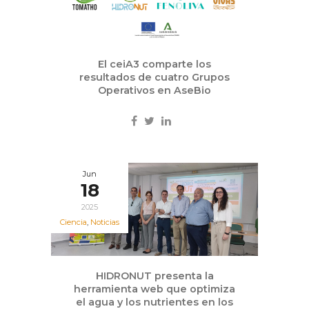
El ceiA3 comparte los
resultados de cuatro Grupos
Operativos en AseBio
Jun
18
2025
Ciencia
,
Noticias
HIDRONUT presenta la
herramienta web que optimiza
el agua y los nutrientes en los