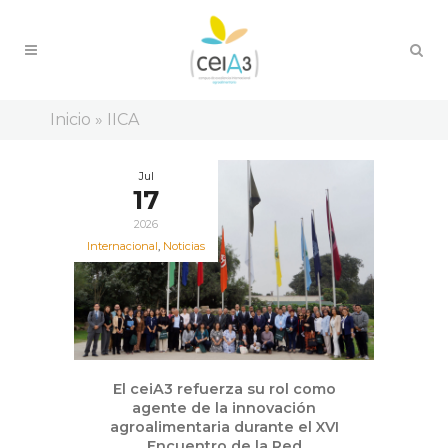
Inicio
»
IICA
Jul
17
2026
Internacional
,
Noticias
El ceiA3 refuerza su rol como
agente de la innovación
agroalimentaria durante el XVI
Encuentro de la Red