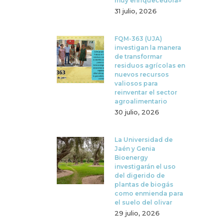
muy enriquecedora»
31 julio, 2026
FQM-363 (UJA)
investigan la manera
de transformar
residuos agrícolas en
nuevos recursos
valiosos para
reinventar el sector
agroalimentario
30 julio, 2026
La Universidad de
Jaén y Genia
Bioenergy
investigarán el uso
del digerido de
plantas de biogás
como enmienda para
el suelo del olivar
29 julio, 2026