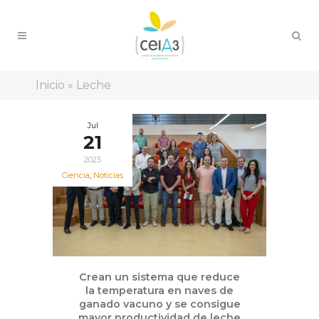
Inicio
»
Leche
Jul
21
2025
Ciencia
,
Noticias
Crean un sistema que reduce
la temperatura en naves de
ganado vacuno y se consigue
mayor productividad de leche