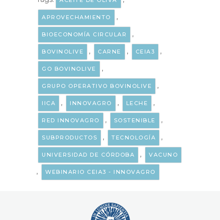
ACEITE DE OLIVA
,
APROVECHAMIENTO
,
BIOECONOMÍA CIRCULAR
,
,
,
BOVINOLIVE
CARNE
CEIA3
,
GO BOVINOLIVE
,
GRUPO OPERATIVO BOVINOLIVE
,
,
,
IICA
INNOVAGRO
LECHE
,
,
RED INNOVAGRO
SOSTENIBLE
,
,
SUBPRODUCTOS
TECNOLOGÍA
,
UNIVERSIDAD DE CÓRDOBA
VACUNO
,
WEBINARIO CEIA3 - INNOVAGRO