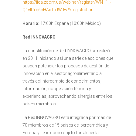
https://iica.zoom.us/webinar/register/WN_i1_-
Q1vIRxq6cHAxTpJWJw#/registration
Horario:
17:00h España (10:00h México)
Red INNOVAGRO
La constitución de Red INNOVAGRO se realizó
en 2011 iniciando así una serie de acciones que
buscan potenciar los procesos de gestión de
innovación en el sector agroalimentario a
través del intercambio de conocimientos,
información, cooperación técnica y
experiencias, aprovechando sinergias entre los
países miembros.
La Red INNOVAGRO está integrada por más de
70 miembros de 15 países de Iberoamérica y
Europa y tiene como objeto fortalecer la