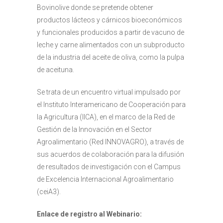
Bovinolive donde se pretende obtener
productos lácteos y cárnicos bioeconómicos
y funcionales producidos a partir de vacuno de
leche y carne alimentados con un subproducto
de la industria del aceite de oliva, como la pulpa
de aceituna.
Se trata de un encuentro virtual impulsado por
el Instituto Interamericano de Cooperación para
la Agricultura (IICA), en el marco de la Red de
Gestión de la Innovación en el Sector
Agroalimentario (Red INNOVAGRO), a través de
sus acuerdos de colaboración para la difusión
de resultados de investigación con el Campus
de Excelencia Internacional Agroalimentario
(ceiA3).
Enlace de registro al Webinario: