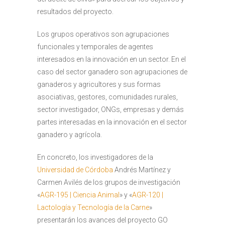
resultados del proyecto.
Los grupos operativos son agrupaciones
funcionales y temporales de agentes
interesados en la innovación en un sector. En el
caso del sector ganadero son agrupaciones de
ganaderos y agricultores y sus formas
asociativas, gestores, comunidades rurales,
sector investigador, ONGs, empresas y demás
partes interesadas en la innovación en el sector
ganadero y agrícola.
En concreto, los investigadores de la
Universidad de Córdoba
Andrés Martínez y
Carmen Avilés de los grupos de investigación
«
AGR-195 | Ciencia Animal
» y «
AGR-120 |
Lactología y Tecnología de la Carne
»
presentarán los avances del proyecto GO