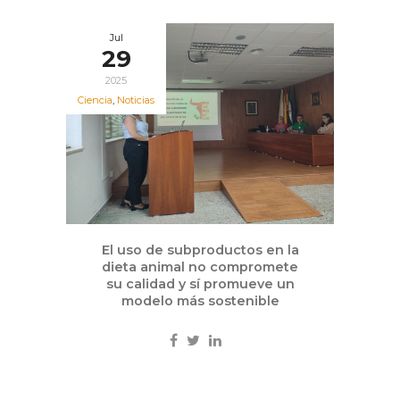
Jul
29
2025
Ciencia
,
Noticias
El uso de subproductos en la
dieta animal no compromete
su calidad y sí promueve un
modelo más sostenible