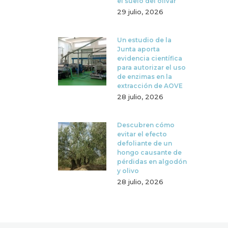
el suelo del olivar
29 julio, 2026
Un estudio de la
Junta aporta
evidencia científica
para autorizar el uso
de enzimas en la
extracción de AOVE
28 julio, 2026
Descubren cómo
evitar el efecto
defoliante de un
hongo causante de
pérdidas en algodón
y olivo
28 julio, 2026