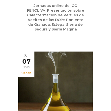
Jul
Jornadas online del GO
11
FENOLIVA: Presentación sobre
2025
Caracterización de Perfiles de
Aceites de las DOPs Poniente
de Granada, Estepa, Sierra de
Segura y Sierra Mágina
Jul
07
2025
Ciencia