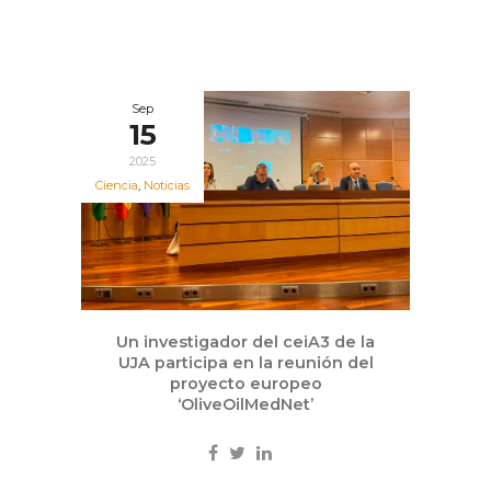
Sep
15
2025
Ciencia
,
Noticias
Un investigador del ceiA3 de la
UJA participa en la reunión del
proyecto europeo
‘OliveOilMedNet’