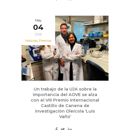
May
04
2026
Noticias
,
Premios
Un trabajo de la UJA sobre la
importancia del AOVE se alza
con el VIII Premio Internacional
Castillo de Canena de
Investigación Oleícola ‘Luis
Vañó’