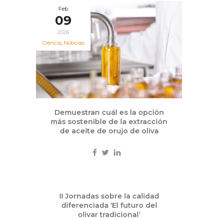
Feb
09
2026
Ciencia
,
Noticias
Demuestran cuál es la opción
más sostenible de la extracción
de aceite de orujo de oliva
Sep
II Jornadas sobre la calidad
25
diferenciada ‘El futuro del
2025
olivar tradicional’