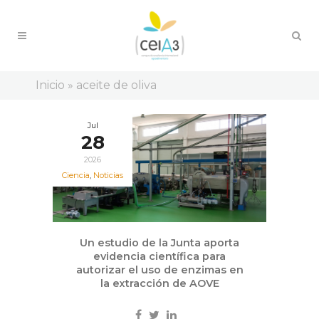
Inicio
»
aceite de oliva
Jul
28
2026
Ciencia
,
Noticias
Un estudio de la Junta aporta
evidencia científica para
autorizar el uso de enzimas en
la extracción de AOVE