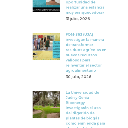
oportunidad de
realizar una estancia
muy enriquecedora»
31 julio, 2026
FQM-363 (UJA)
investigan la manera
de transformar
residuos agrícolas en
nuevos recursos
valiosos para
reinventar el sector
agroalimentario
30 julio, 2026
La Universidad de
Jaén y Genia
Bioenergy
investigarán el uso
del digerido de
plantas de biogás
como enmienda para