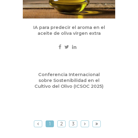
IA para predecir el aroma en el
aceite de oliva virgen extra
May
Conferencia Internacional
12
sobre Sostenibilidad en el
2025
Cultivo del Olivo (ICSOC 2025)
1
2
3