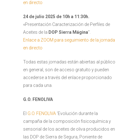
en directo
24 de julio 2025 de 10h a 11:30h.
«Presentación Caracterización de Perfiles de
Aceites de la
DOP Sierra Mágina
”.
Enlace a ZOOM para seguimiento de la jornada
en directo
Todas estas jornadas están abiertas al público
en general, son de acceso gratuito y pueden
accederse a través del enlace proporcionado
para cada una.
G.O. FENOLIVA
El
G.O. FENOLIVA
‘Evolución durante la
campaña de la composición fisicoquímica y
sensorial de los aceites de oliva producidos en
las DOP de Sierra de Segura, Poniente de