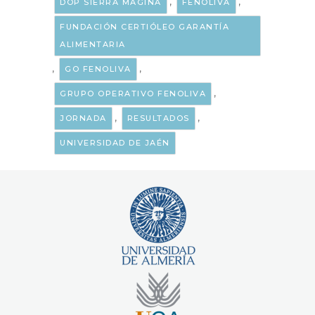
,
,
DOP SIERRA MÁGINA
FENOLIVA
FUNDACIÓN CERTIÓLEO GARANTÍA
ALIMENTARIA
,
,
GO FENOLIVA
,
GRUPO OPERATIVO FENOLIVA
,
,
JORNADA
RESULTADOS
UNIVERSIDAD DE JAÉN