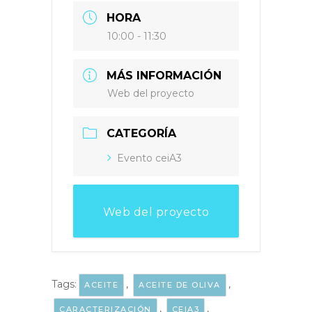
HORA
10:00 - 11:30
MÁS INFORMACIÓN
Web del proyecto
CATEGORÍA
Evento ceiA3
Web del proyecto
Tags:
,
,
ACEITE
ACEITE DE OLIVA
,
,
CARACTERIZACIÓN
CEIA3