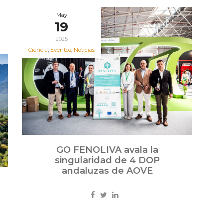
May
19
2025
Ciencia
,
Eventos
,
Noticias
GO FENOLIVA avala la
singularidad de 4 DOP
andaluzas de AOVE