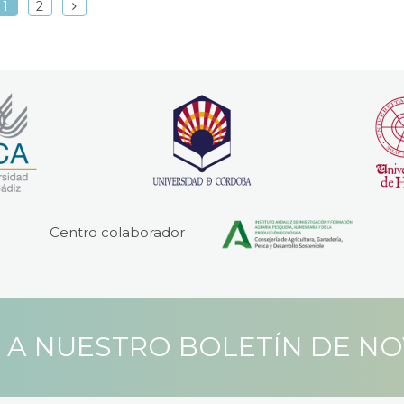
1
2
Centro colaborador
 A NUESTRO BOLETÍN DE N