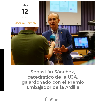
May
12
2025
Noticias
,
Premios
Sebastián Sánchez,
catedrático de la UJA,
galardonado con el Premio
Embajador de la Ardilla