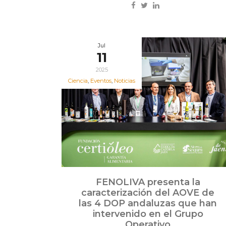
Jul
11
2025
Ciencia
,
Eventos
,
Noticias
FENOLIVA presenta la
caracterización del AOVE de
las 4 DOP andaluzas que han
intervenido en el Grupo
Operativo