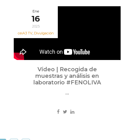
Ene
16
2025
ceiA3 TV
,
Divulgación
Vídeo | Recogida de
muestras y análisis en
laboratorio #FENOLIVA
...