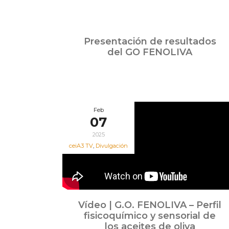
May
Presentación de resultados
09
del GO FENOLIVA
2025
Feb
07
2025
ceiA3 TV
,
Divulgación
Vídeo | G.O. FENOLIVA – Perfil
fisicoquímico y sensorial de
los aceites de oliva