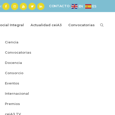
s:
CONTACTO
ES
EN
cial Integral
Actualidad ceiA3
Convocatorias
Categorías
Ciencia
Convocatorias
Docencia
Consorcio
Eventos
Internacional
Premios
ceiA3 TV