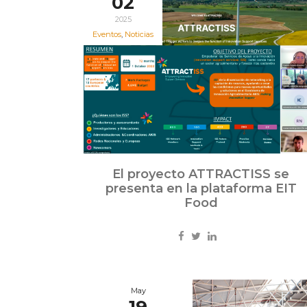
02
2025
Eventos
,
Noticias
El proyecto ATTRACTISS se
presenta en la plataforma EIT
Food
May