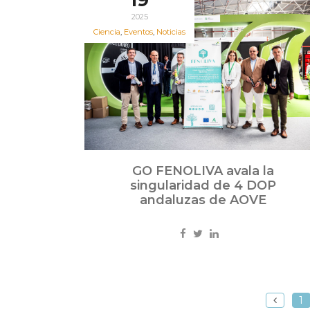
19
2025
Ciencia
,
Eventos
,
Noticias
GO FENOLIVA avala la
singularidad de 4 DOP
andaluzas de AOVE
1