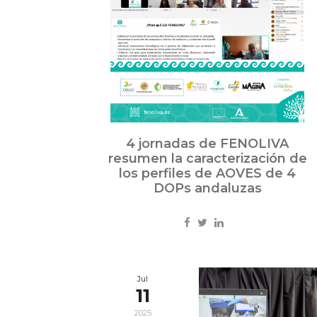
4 jornadas de FENOLIVA
resumen la caracterización de
los perfiles de AOVES de 4
DOPs andaluzas
Jul
11
2025