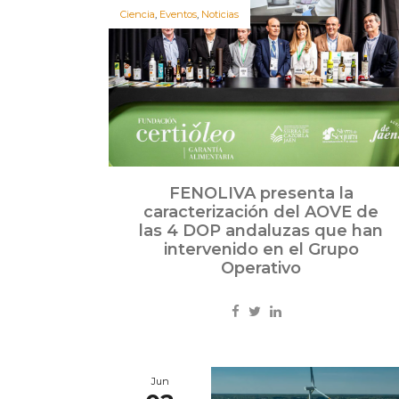
Ciencia
,
Eventos
,
Noticias
FENOLIVA presenta la
caracterización del AOVE de
las 4 DOP andaluzas que han
intervenido en el Grupo
Operativo
Jun