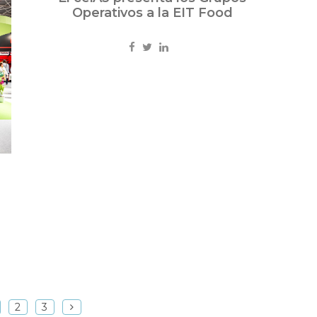
Operativos a la EIT Food
2
3