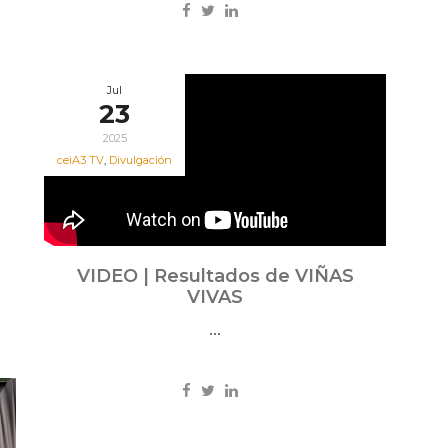
Jul
23
2025
ceiA3 TV
,
Divulgación
VIDEO | Resultados de VIÑAS
VIVAS
...