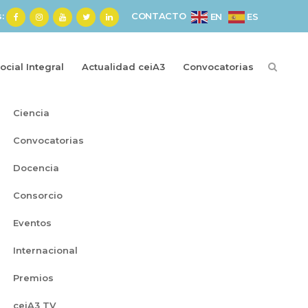
s:
CONTACTO
ES
EN
cial Integral
Actualidad ceiA3
Convocatorias
Categorías
Ciencia
Convocatorias
Docencia
Consorcio
Eventos
Internacional
Premios
ceiA3 TV