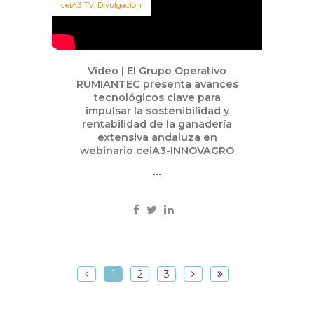
ceiA3 TV
,
Divulgación
Vídeo | El Grupo Operativo
RUMIANTEC presenta avances
tecnológicos clave para
impulsar la sostenibilidad y
rentabilidad de la ganadería
extensiva andaluza en
webinario ceiA3-INNOVAGRO
...
1
2
3