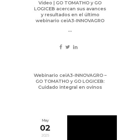
Vídeo | GO TOMATHO y GO
LOGICEB acercan sus avances
y resultados en el último
webinario ceiA3-INNOVAGRO
...
May
Webinario ceiA3-INNOVAGRO –
07
GO TOMATHO y GO LOGICEB:
2025
Cuidado integral en ovinos
May
02
2025