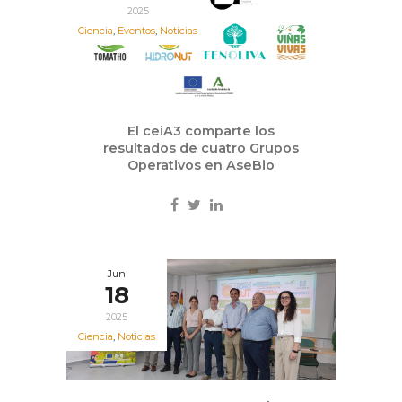
2025
Ciencia
,
Eventos
,
Noticias
El ceiA3 comparte los
resultados de cuatro Grupos
Operativos en AseBio
Jun
18
2025
Ciencia
,
Noticias