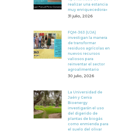
realizar una estancia
muy enriquecedora»
31 julio, 2026
FQM-363 (UJA)
investigan la manera
de transformar
residuos agrícolas en
nuevos recursos
valiosos para
reinventar el sector
agroalimentario
30 julio, 2026
La Universidad de
Jaén y Genia
Bioenergy
investigarán el uso
del digerido de
plantas de biogás
como enmienda para
el suelo del olivar