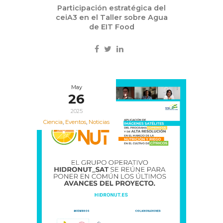
Participación estratégica del
ceiA3 en el Taller sobre Agua
de EIT Food
May
26
2025
Ciencia
,
Eventos
,
Noticias