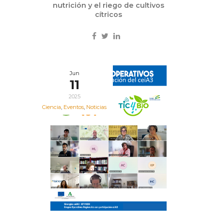
nutrición y el riego de cultivos
cítricos
Jun
11
2025
Ciencia
,
Eventos
,
Noticias