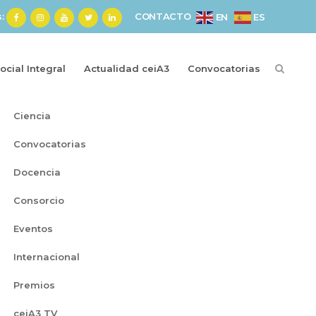
s:
CONTACTO
ES
EN
cial Integral
Actualidad ceiA3
Convocatorias
Categorías
Ciencia
Convocatorias
Docencia
Consorcio
Eventos
Internacional
Premios
ceiA3 TV