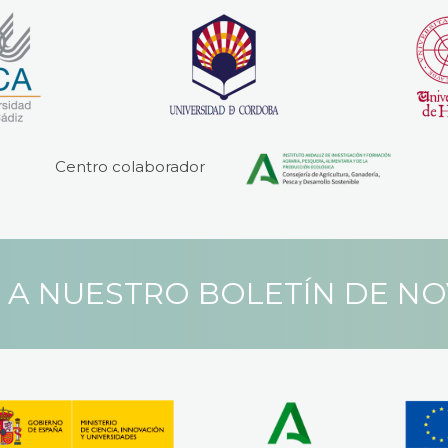
Centro colaborador
 A NUESTRO BOLETÍN DE N