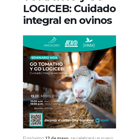
LOGICEB: Cuidado
integral en ovinos
El próximo
13 de mayo
, se celebrará un nuevo