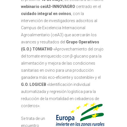
webinario ceiA3-INNOVAGRO
centrado en el
cuidado integral en ovinos
, con la
intervención de investigadores adscritos al
Campus de Excelencia Internacional
Agroalimentario (ceiA3) que acercarán los
avances y resultados del
Grupo Operativos
(G.O.) TOMATHO
«Aprovechamiento del orujo
del tomate enriquecido con β-glucano para la
alimentación y mejora de las condiciones
sanitarias en ovino para una producción
ganadera más eco-eficiente y sostenible» y el
G.O. LOGICEB
«Identificación individual
automatizada y regresión logística para la
reducción de la mortalidad en cebaderos de
corderos».
Se trata de un
encuentro