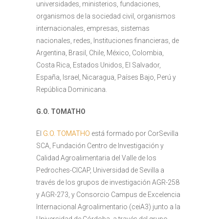
universidades, ministerios, fundaciones,
organismos de la sociedad civil, organismos
internacionales, empresas, sistemas
nacionales, redes, Instituciones financieras, de
Argentina, Brasil, Chile, México, Colombia,
Costa Rica, Estados Unidos, El Salvador,
España, Israel, Nicaragua, Países Bajo, Perú y
República Dominicana.
G.O. TOMATHO
El
G.O. TOMATHO
está formado por CorSevilla
SCA, Fundación Centro de Investigación y
Calidad Agroalimentaria del Valle de los
Pedroches-CICAP, Universidad de Sevilla a
través de los grupos de investigación AGR-258
y AGR-273, y Consorcio Campus de Excelencia
Internacional Agroalimentario (ceiA3) junto a la