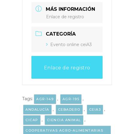
MÁS INFORMACIÓN
Enlace de registro
CATEGORÍA
Evento online ceiA3
Enlace de registro
Tags:
,
,
AGR-149
AGR-195
,
,
,
ANDALUCÍA
CEBADERO
CEIA3
,
,
CICAP
CIENCIA ANIMAL
COOPERATIVAS AGRO-ALIMENTARIAS