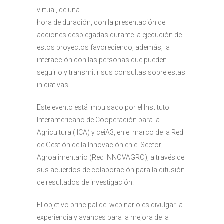
virtual, de una
hora de duración, con la presentación de
acciones desplegadas durante la ejecución de
estos proyectos favoreciendo, además, la
interacción con las personas que pueden
seguirlo y transmitir sus consultas sobre estas
iniciativas.
Este evento está impulsado por el Instituto
Interamericano de Cooperación para la
Agricultura (IICA) y ceiA3, en el marco de la Red
de Gestión de la Innovación en el Sector
Agroalimentario (Red INNOVAGRO), a través de
sus acuerdos de colaboración para la difusión
de resultados de investigación.
El objetivo principal del webinario es divulgar la
experiencia y avances para la mejora de la