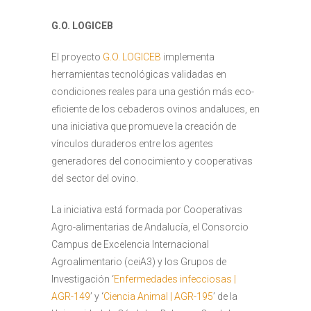
G.O. LOGICEB
El proyecto
G.O. LOGICEB
implementa
herramientas tecnológicas validadas en
condiciones reales para una gestión más eco-
eficiente de los cebaderos ovinos andaluces, en
una iniciativa que promueve la creación de
vínculos duraderos entre los agentes
generadores del conocimiento y cooperativas
del sector del ovino.
La iniciativa está formada por Cooperativas
Agro-alimentarias de Andalucía, el Consorcio
Campus de Excelencia Internacional
Agroalimentario (ceiA3) y los Grupos de
Investigación ‘
Enfermedades infecciosas |
AGR-149
’ y ‘
Ciencia Animal | AGR-195
’ de la