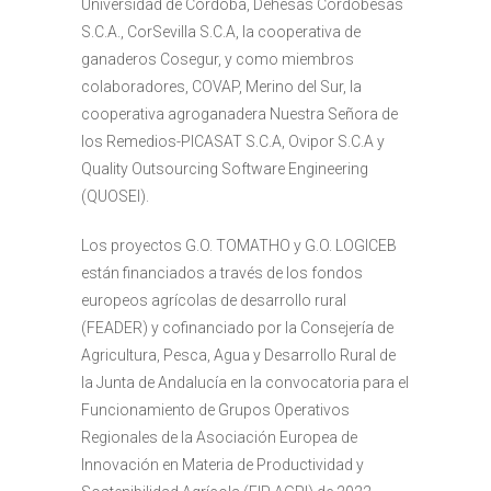
Universidad de Córdoba, Dehesas Cordobesas
S.C.A., CorSevilla S.C.A, la cooperativa de
ganaderos Cosegur, y como miembros
colaboradores, COVAP, Merino del Sur, la
cooperativa agroganadera Nuestra Señora de
los Remedios-PICASAT S.C.A, Ovipor S.C.A y
Quality Outsourcing Software Engineering
(QUOSEI).
Los proyectos G.O. TOMATHO y G.O. LOGICEB
están financiados a través de los fondos
europeos agrícolas de desarrollo rural
(FEADER) y cofinanciado por la Consejería de
Agricultura, Pesca, Agua y Desarrollo Rural de
la Junta de Andalucía en la convocatoria para el
Funcionamiento de Grupos Operativos
Regionales de la Asociación Europea de
Innovación en Materia de Productividad y