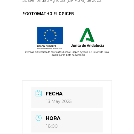
Sostenibilidad Agrícola (EIP AGRI) de 2022.
#GOTOMATHO #LOGICEB
FECHA
13 May 2025
HORA
18:00