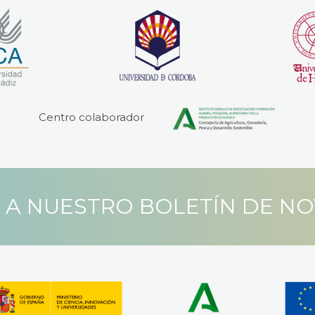
Centro colaborador
 A NUESTRO BOLETÍN DE N