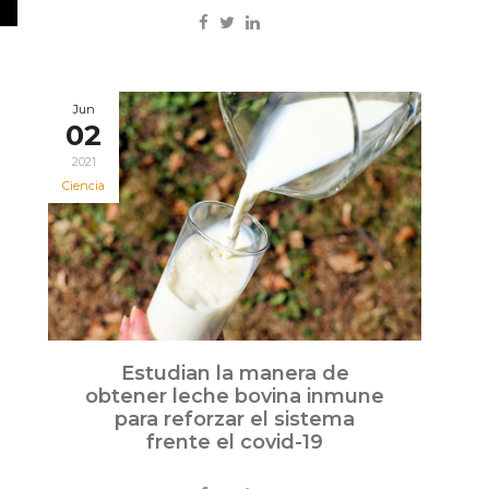
Jun
02
2021
Ciencia
Estudian la manera de
obtener leche bovina inmune
para reforzar el sistema
frente el covid-19