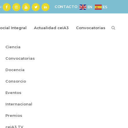
s:
CONTACTO
ES
EN
cial Integral
Actualidad ceiA3
Convocatorias
Categorías
Ciencia
Convocatorias
Docencia
Consorcio
Eventos
Internacional
Premios
ceiA3 TV