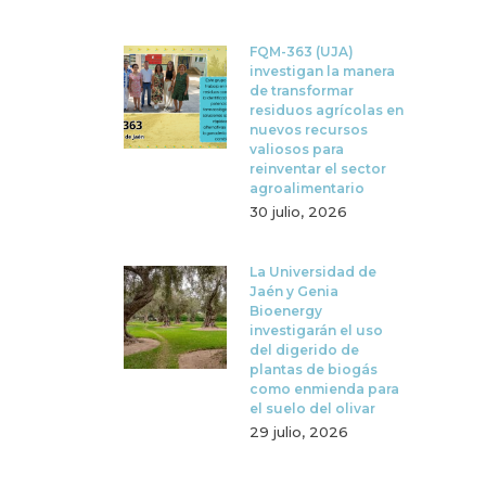
FQM-363 (UJA)
investigan la manera
de transformar
residuos agrícolas en
nuevos recursos
valiosos para
reinventar el sector
agroalimentario
30 julio, 2026
La Universidad de
Jaén y Genia
Bioenergy
investigarán el uso
del digerido de
plantas de biogás
como enmienda para
el suelo del olivar
29 julio, 2026