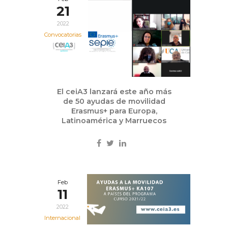
21
2022
Convocatorias
El ceiA3 lanzará este año más
de 50 ayudas de movilidad
Erasmus+ para Europa,
Latinoamérica y Marruecos
Feb
11
2022
Internacional