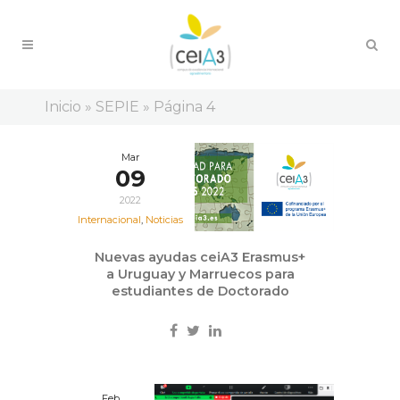
Inicio
»
SEPIE
»
Página 4
Mar
09
2022
Internacional
,
Noticias
Nuevas ayudas ceiA3 Erasmus+
a Uruguay y Marruecos para
estudiantes de Doctorado
Feb