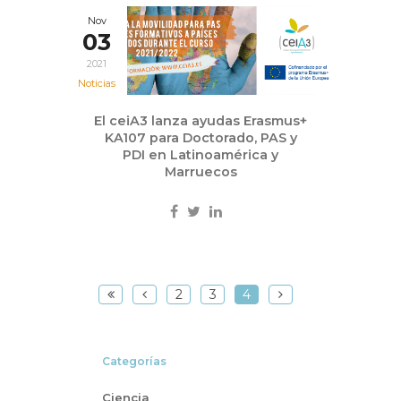
Nov
03
2021
Noticias
El ceiA3 lanza ayudas Erasmus+
KA107 para Doctorado, PAS y
PDI en Latinoamérica y
Marruecos
2
3
4
Categorías
Ciencia