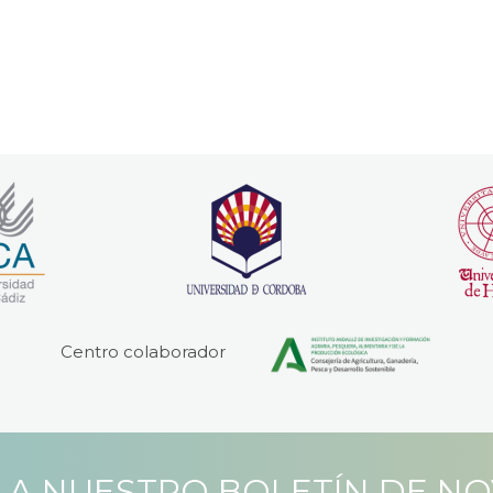
Centro colaborador
 A NUESTRO BOLETÍN DE N