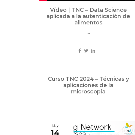
Vídeo | TNC – Data Science
aplicada a la autenticación de
alimentos
...
May
Curso TNC 2024 – Técnicas y
31
aplicaciones de la
2024
microscopía
May
14