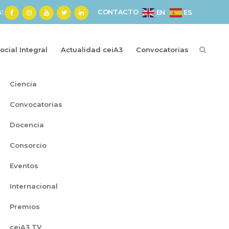
s:
CONTACTO
ES
EN
cial Integral
Actualidad ceiA3
Convocatorias
Categorías
Ciencia
Convocatorias
Docencia
Consorcio
Eventos
Internacional
Premios
ceiA3 TV