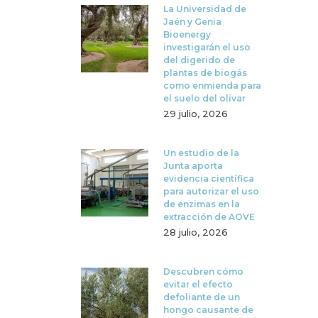
La Universidad de
Jaén y Genia
Bioenergy
investigarán el uso
del digerido de
plantas de biogás
como enmienda para
el suelo del olivar
29 julio, 2026
Un estudio de la
Junta aporta
evidencia científica
para autorizar el uso
de enzimas en la
extracción de AOVE
28 julio, 2026
Descubren cómo
evitar el efecto
defoliante de un
hongo causante de