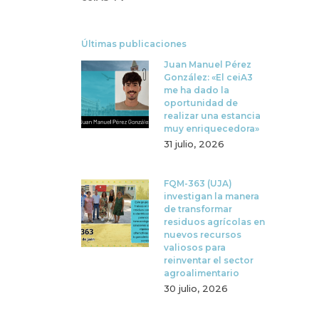
Últimas publicaciones
Juan Manuel Pérez
González: «El ceiA3
me ha dado la
oportunidad de
realizar una estancia
muy enriquecedora»
31 julio, 2026
FQM-363 (UJA)
investigan la manera
de transformar
residuos agrícolas en
nuevos recursos
valiosos para
reinventar el sector
agroalimentario
30 julio, 2026