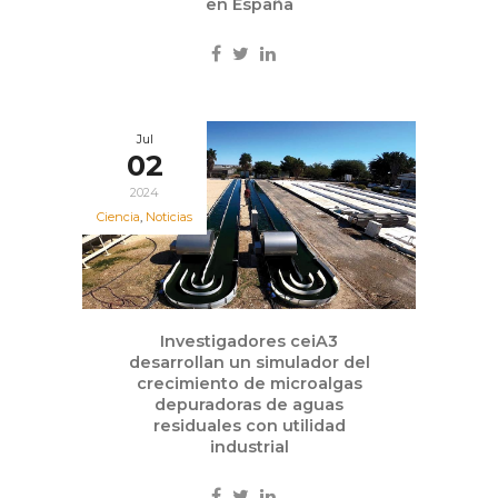
en España
Jul
02
2024
Ciencia
,
Noticias
Investigadores ceiA3
desarrollan un simulador del
crecimiento de microalgas
depuradoras de aguas
residuales con utilidad
industrial