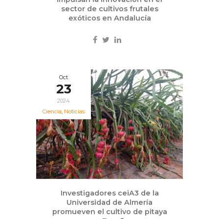
sector de cultivos frutales
exóticos en Andalucía
Oct
23
2024
Ciencia
,
Noticias
Investigadores ceiA3 de la
Universidad de Almería
promueven el cultivo de pitaya