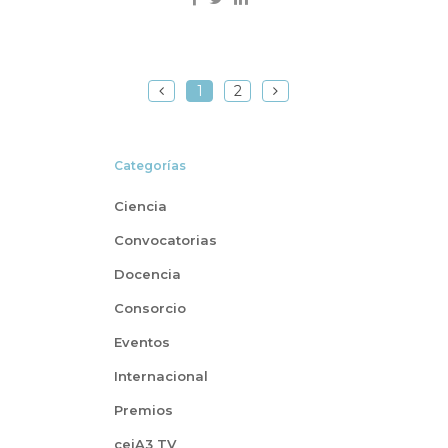
1
2
Categorías
Ciencia
Convocatorias
Docencia
Consorcio
Eventos
Internacional
Premios
ceiA3 TV