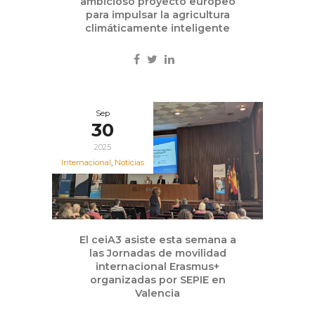
ambicioso proyecto europeo
para impulsar la agricultura
climáticamente inteligente
Sep
30
2025
Internacional
,
Noticias
El ceiA3 asiste esta semana a
las Jornadas de movilidad
internacional Erasmus+
organizadas por SEPIE en
Valencia