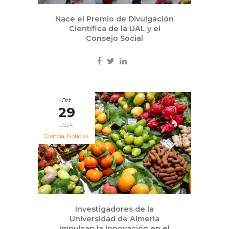
Nace el Premio de Divulgación
Científica de la UAL y el
Consejo Social
Oct
29
2024
Ciencia
,
Noticias
Investigadores de la
Universidad de Almería
impulsan la innovación en el