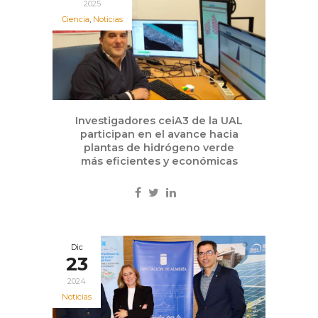
2025
Ciencia
,
Noticias
Investigadores ceiA3 de la UAL
participan en el avance hacia
plantas de hidrógeno verde
más eficientes y económicas
Dic
23
2024
Noticias