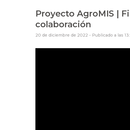
Proyecto AgroMIS | F
colaboración
20 de diciembre de 2022 -
Publicado a las 13