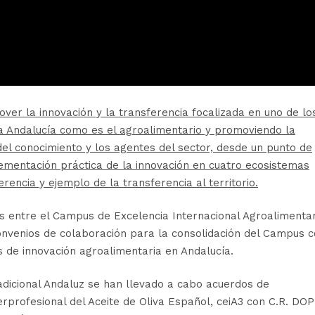
ver la innovación y la transferencia focalizada en uno de lo
a Andalucía como es el agroalimentario y promoviendo la
o del conocimiento y los agentes del sector, desde un punto de
lementación práctica de la innovación en cuatro ecosistemas
rencia y ejemplo de la transferencia al territorio.
os entre el Campus de Excelencia Internacional Agroalimentar
convenios de colaboración para la consolidación del Campus 
 de innovación agroalimentaria en Andalucía.
adicional Andaluz se han llevado a cabo acuerdos de
erprofesional del Aceite de Oliva Español, ceiA3 con C.R. DOP