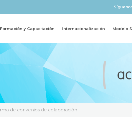
Sígueno
Formación y Capacitación
Internacionalización
Modelo So
irma de convenios de colaboración