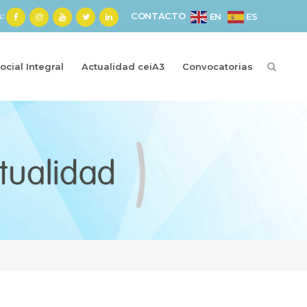
s:
CONTACTO
ES
EN
cial Integral
Actualidad ceiA3
Convocatorias