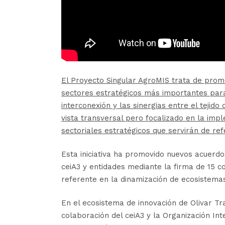
El Proyecto Singular AgroMIS trata de promo
sectores estratégicos más importantes par
interconexión y las sinergias entre el tejid
vista transversal pero focalizado en la imp
sectoriales estratégicos que servirán de refe
Esta iniciativa ha promovido nuevos acuerd
ceiA3 y entidades mediante la firma de 15 
referente en la dinamización de ecosistemas
En el ecosistema de innovación de Olivar Tr
colaboración del ceiA3 y la Organización Int