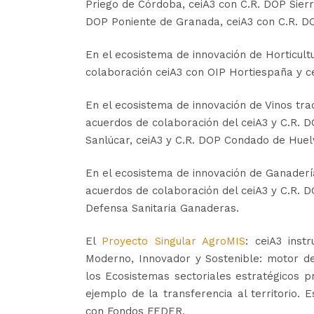
Priego de Córdoba, ceiA3 con C.R. DOP Sierr
DOP Poniente de Granada, ceiA3 con C.R. D
En el ecosistema de innovación de Horticul
colaboración ceiA3 con OIP Hortiespaña y c
En el ecosistema de innovación de Vinos tra
acuerdos de colaboración del ceiA3 y C.R. 
Sanlúcar, ceiA3 y C.R. DOP Condado de Huel
En el ecosistema de innovación de Ganaderí
acuerdos de colaboración del ceiA3 y C.R. 
Defensa Sanitaria Ganaderas.
El
Proyecto Singular AgroMIS
: ceiA3 inst
Moderno, Innovador y Sostenible: motor del
los Ecosistemas sectoriales estratégicos p
ejemplo de la transferencia al territorio. 
con Fondos FEDER.