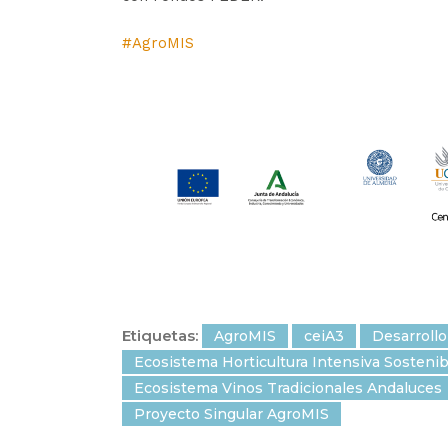
#AgroMIS
Etiquetas:
AgroMIS
ceiA3
Desarrollo
Ecosistema Horticultura Intensiva Sostenib
Ecosistema Vinos Tradicionales Andaluces
Proyecto Singular AgroMIS