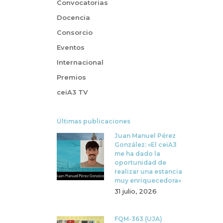
Convocatorias
Docencia
Consorcio
Eventos
Internacional
Premios
ceiA3 TV
Últimas publicaciones
Juan Manuel Pérez
González: «El ceiA3
me ha dado la
oportunidad de
realizar una estancia
muy enriquecedora»
31 julio, 2026
FQM-363 (UJA)