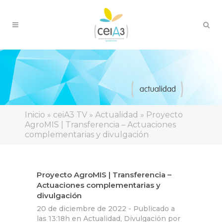
Inicio
»
ceiA3 TV
»
Actualidad
»
Proyecto
AgroMIS | Transferencia – Actuaciones
complementarias y divulgación
Proyecto AgroMIS | Transferencia –
Actuaciones complementarias y
divulgación
20 de diciembre de 2022 -
Publicado a
las 13:18h
en
Actualidad
,
Divulgación
por