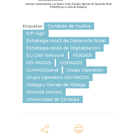
Condado de Huelva
Etiquetas:
EIP-Agri
Estrategia ceiA3 de Desarrollo Rural
Estrategia ceiA3 de Digitalización
EU CAP Network
FEADER
GO-PAGOS
GOPAGOS
GOPAGOSAnd
Grupo Operativo
Grupo Operativo GO-PAGOS
Málaga y Sierras de Málaga
Montilla Moriles
Universidad de Córdoba