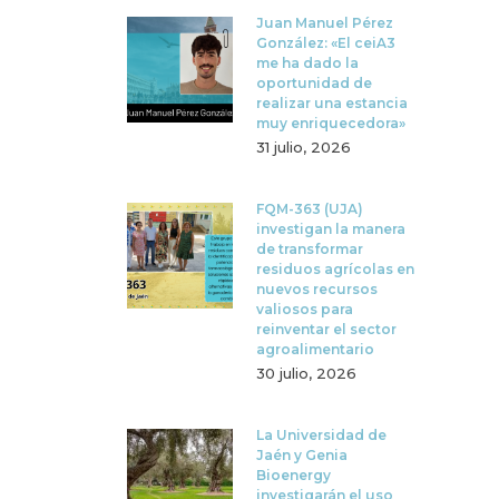
Juan Manuel Pérez
González: «El ceiA3
me ha dado la
oportunidad de
realizar una estancia
muy enriquecedora»
31 julio, 2026
FQM-363 (UJA)
investigan la manera
de transformar
residuos agrícolas en
nuevos recursos
valiosos para
reinventar el sector
agroalimentario
30 julio, 2026
La Universidad de
Jaén y Genia
Bioenergy
investigarán el uso