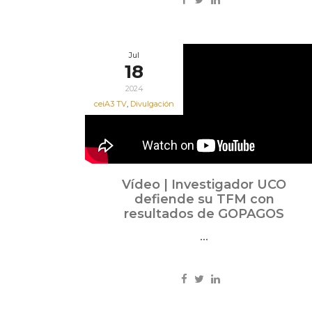
Jul
18
2024
ceiA3 TV
,
Divulgación
Vídeo | Investigador UCO
defiende su TFM con
resultados de GOPAGOS
...