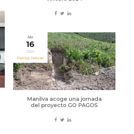
Abr
16
2024
Eventos
,
Noticias
Manilva acoge una jornada
del proyecto GO PAGOS