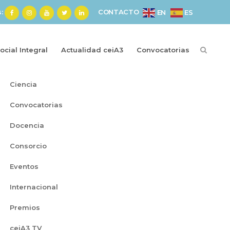
s:
CONTACTO
ES
EN
cial Integral
Actualidad ceiA3
Convocatorias
Categorías
Ciencia
Convocatorias
Docencia
Consorcio
Eventos
Internacional
Premios
ceiA3 TV