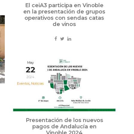
El ceiA3 participa en Vinoble
en la presentación de grupos
operativos con sendas catas
de vinos
May
22
2024
Eventos
,
Noticias
Presentación de los nuevos
pagos de Andalucía en
Vinoble 2024