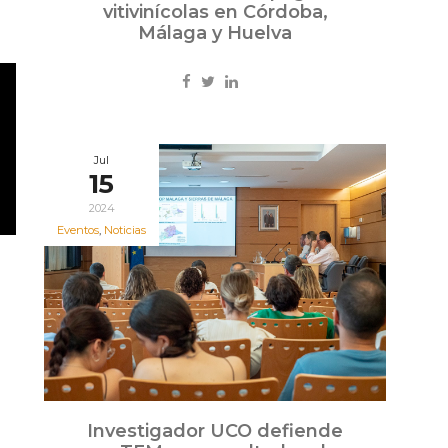
vitivinícolas en Córdoba,
Málaga y Huelva
Jul
15
2024
Eventos
,
Noticias
Investigador UCO defiende