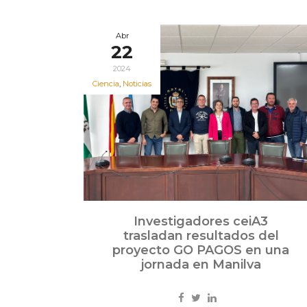
Abr
22
2024
Ciencia
,
Noticias
Investigadores ceiA3
trasladan resultados del
proyecto GO PAGOS en una
jornada en Manilva