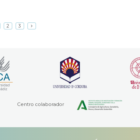
2
3
Centro colaborador