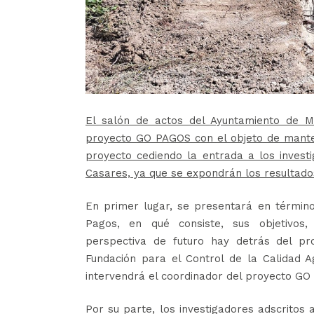
El salón de actos del Ayuntamiento de M
proyecto GO PAGOS con el objeto de manten
proyecto cediendo la entrada a los inves
Casares, ya que se expondrán los resultados
En primer lugar, se presentará en términ
Pagos, en qué consiste, sus objetivos,
perspectiva de futuro hay detrás del pr
Fundación para el Control de la Calidad A
intervendrá el coordinador del proyecto GO
Por su parte, los investigadores adscritos