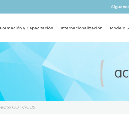
Sígueno
Formación y Capacitación
Internacionalización
Modelo So
oyecto GO PAGOS