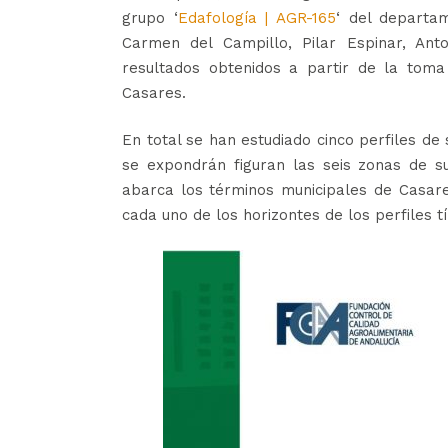
grupo ‘
Edafología | AGR-165
‘ del departa
Carmen del Campillo, Pilar Espinar, An
resultados obtenidos a partir de la toma
Casares.
En total se han estudiado cinco perfiles de
se expondrán figuran las seis zonas de s
abarca los términos municipales de Casare
cada uno de los horizontes de los perfiles t