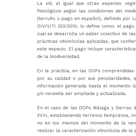
La vid, al igual que otras especies vege
fisiológicos según las condiciones del med
(terruño o pago en español), definido por La
OIV/VITI 333/2010, lo define como: el pago 
cual se desarrolla un saber colectivo de las 
prácticas vitivinícolas aplicadas, que confie
este espacio. El pago incluye característica
de la biodiversidad.
En la práctica, en las DOPs comprendidas 
por su calidad o por sus peculiaridades,
información generada hasta el momento (do
y/o necesita ser ampliada y actualizada.
En el caso de las DOPs Málaga y Sierras de
XVIII, estableciendo terrenos tempranos, med
no en los mismos del momento de la vendi
realizar la caracterización vitivinícola de l