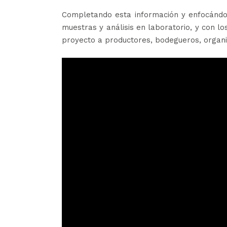
Completando esta información y enfocándono
muestras y análisis en laboratorio, y con lo
proyecto a productores, bodegueros, organis