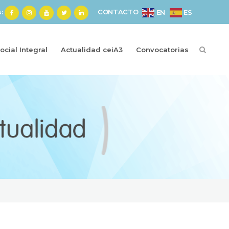
s:
CONTACTO
ES
EN
cial Integral
Actualidad ceiA3
Convocatorias