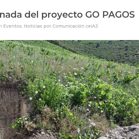
rnada del proyecto GO PAGOS
n
Eventos
,
Noticias
por
Comunicación ceiA3