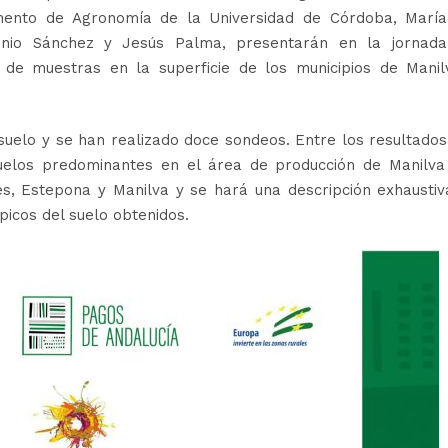
mento de Agronomía de la Universidad de Córdoba, María
tonio Sánchez y Jesús Palma, presentarán en la jornada
 de muestras en la superficie de los municipios de Manil
 suelo y se han realizado doce sondeos. Entre los resultado
uelos predominantes en el área de producción de Manilva
s, Estepona y Manilva y se hará una descripción exhaustiv
ípicos del suelo obtenidos.