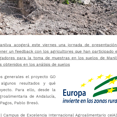
anilva acogerá este viernes una jornada de presentación
er un feedback con los agricultores que han participado e
tigadores para la toma de muestras en los suelos de Manil
 obtenidos en los análisis de suelos
os generales el proyecto GO
 algunos resultados y qué
oyecto. Para ello, desde la
groalimentaria de Andalucía,
 Pagos, Pablo Bresó.
 al Campus de Excelencia Internacional Agroalimentario ceiA