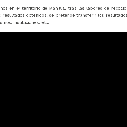
s en el territorio de Manilva, tras las labores de recogi
s resultados obtenidos, se pretende transferir los resultado
mos, instituciones, etc.