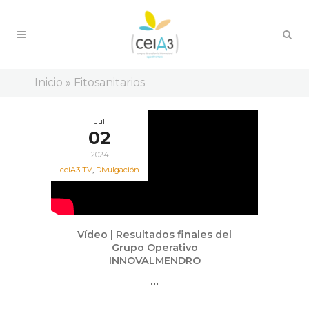
Inicio
»
Fitosanitarios
Jul
02
2024
ceiA3 TV
,
Divulgación
Vídeo | Resultados finales del
Grupo Operativo
INNOVALMENDRO
...