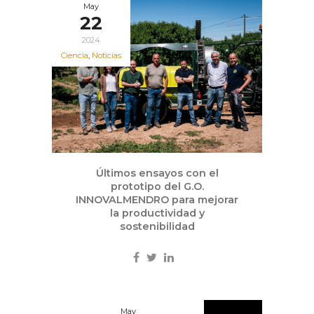
May
22
2024
Ciencia
,
Noticias
Últimos ensayos con el
prototipo del G.O.
INNOVALMENDRO para mejorar
la productividad y
sostenibilidad
May