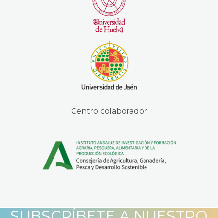
Centro colaborador
SUBSCRÍBETE A NUESTRO