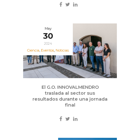
May
30
2024
Ciencia
,
Eventos
,
Noticias
El G.O. INNOVALMENDRO
traslada al sector sus
resultados durante una jornada
final