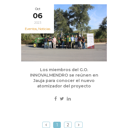
Oct
06
2023
Eventos
,
Noticias
Los miembros del G.O.
INNOVALMENDRO se reúnen en
Jauja para conocer el nuevo
atomizador del proyecto
1
2