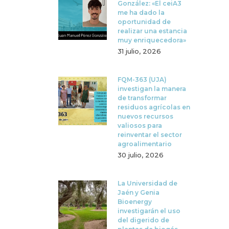
González: «El ceiA3
me ha dado la
oportunidad de
realizar una estancia
muy enriquecedora»
31 julio, 2026
FQM-363 (UJA)
investigan la manera
de transformar
residuos agrícolas en
nuevos recursos
valiosos para
reinventar el sector
agroalimentario
30 julio, 2026
La Universidad de
Jaén y Genia
Bioenergy
investigarán el uso
del digerido de