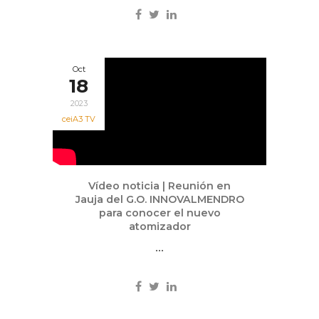
Oct
18
2023
ceiA3 TV
Vídeo noticia | Reunión en
Jauja del G.O. INNOVALMENDRO
para conocer el nuevo
atomizador
...