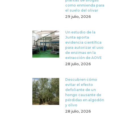
plantas de biogás
como enmienda para
el suelo del olivar
29 julio, 2026
Un estudio de la
Junta aporta
evidencia científica
para autorizar el uso
de enzimas en la
extracción de AOVE
28 julio, 2026
Descubren cómo
evitar el efecto
defoliante de un
hongo causante de
pérdidas en algodón
y olivo
28 julio, 2026