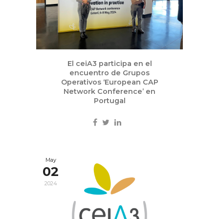
El ceiA3 participa en el
encuentro de Grupos
Operativos ‘European CAP
Network Conference’ en
Portugal
May
02
2024