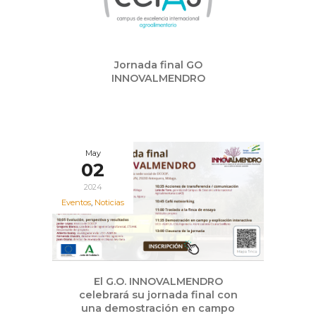
Jornada final GO
INNOVALMENDRO
May
02
2024
Eventos
,
Noticias
El G.O. INNOVALMENDRO
celebrará su jornada final con
una demostración en campo