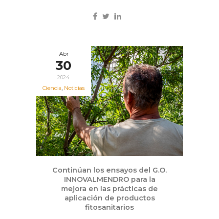
Abr
30
2024
Ciencia
,
Noticias
Continúan los ensayos del G.O.
INNOVALMENDRO para la
mejora en las prácticas de
aplicación de productos
fitosanitarios