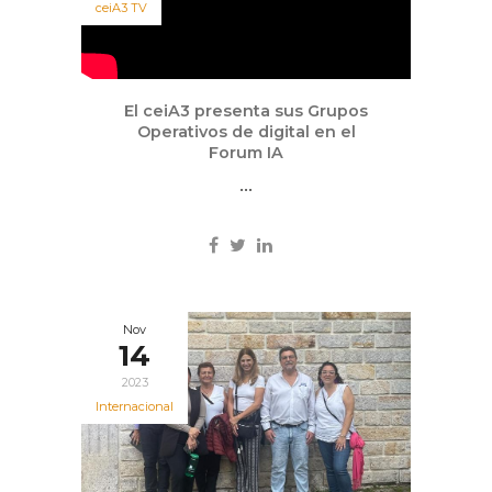
ceiA3 TV
El ceiA3 presenta sus Grupos
Operativos de digital en el
Forum IA
...
Nov
14
2023
Internacional