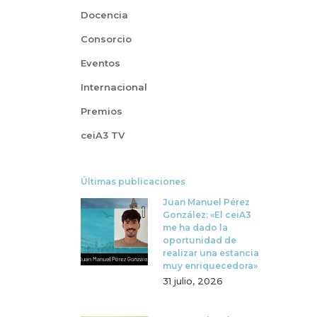
Docencia
Consorcio
Eventos
Internacional
Premios
ceiA3 TV
Últimas publicaciones
Juan Manuel Pérez
González: «El ceiA3
me ha dado la
oportunidad de
realizar una estancia
muy enriquecedora»
31 julio, 2026