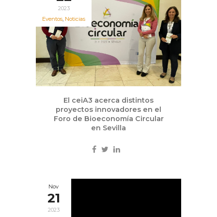
2023
Eventos
,
Noticias
El ceiA3 acerca distintos
proyectos innovadores en el
Foro de Bioeconomía Circular
en Sevilla
Nov
21
2023