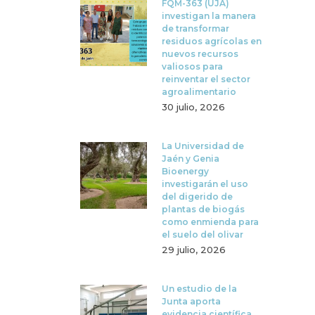
FQM-363 (UJA)
investigan la manera
de transformar
residuos agrícolas en
nuevos recursos
valiosos para
reinventar el sector
agroalimentario
30 julio, 2026
La Universidad de
Jaén y Genia
Bioenergy
investigarán el uso
del digerido de
plantas de biogás
como enmienda para
el suelo del olivar
29 julio, 2026
Un estudio de la
Junta aporta
evidencia científica