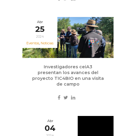
Abr
25
2024
Eventos
,
Noticias
Investigadores ceiA3
presentan los avances del
proyecto TIC4BIO en una visita
de campo
Abr
04
2024