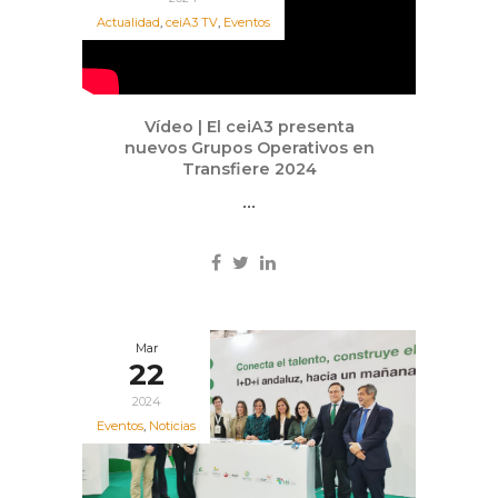
Actualidad
,
ceiA3 TV
,
Eventos
Vídeo | El ceiA3 presenta
nuevos Grupos Operativos en
Transfiere 2024
...
Mar
22
2024
Eventos
,
Noticias