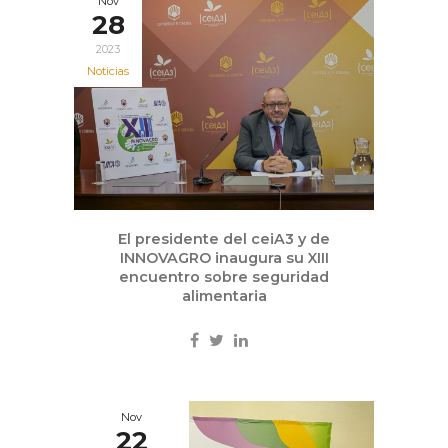
Nov
28
2023
Noticias
El presidente del ceiA3 y de
INNOVAGRO inaugura su XIII
encuentro sobre seguridad
alimentaria
Nov
22