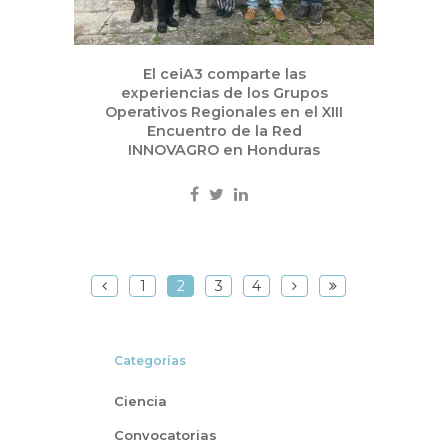
El ceiA3 comparte las
experiencias de los Grupos
Operativos Regionales en el XIII
Encuentro de la Red
INNOVAGRO en Honduras
1
2
3
4
Categorías
Ciencia
Convocatorias