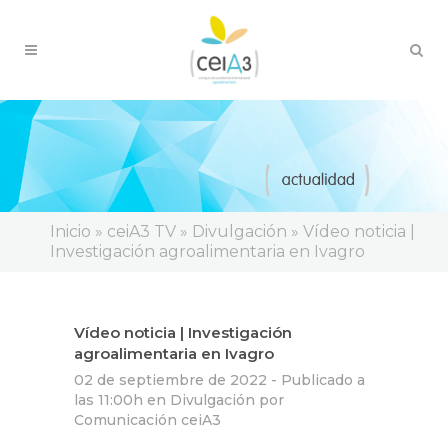
Inicio
»
ceiA3 TV
»
Divulgación
»
Vídeo noticia |
Investigación agroalimentaria en Ivagro
Vídeo noticia | Investigación
agroalimentaria en Ivagro
02 de septiembre de 2022 -
Publicado a
las 11:00h
en
Divulgación
por
Comunicación ceiA3