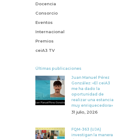
Docencia
Consorcio
Eventos
Internacional
Premios
ceiA3 TV
Últimas publicaciones
Juan Manuel Pérez
González: «El ceiA3
me ha dado la
oportunidad de
realizar una estancia
muy enriquecedora»
31 julio, 2026
FQM-363 (UJA)
investigan la manera