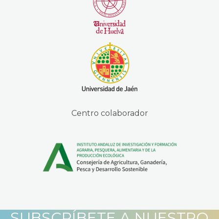
Centro colaborador
SUBSCRÍBETE A NUESTRO