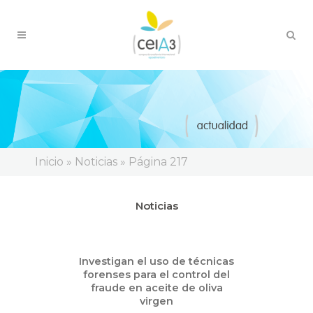
Inicio
»
Noticias
»
Página 217
Noticias
Ene
Investigan el uso de técnicas
15
forenses para el control del
2014
fraude en aceite de oliva
virgen
Ciencia