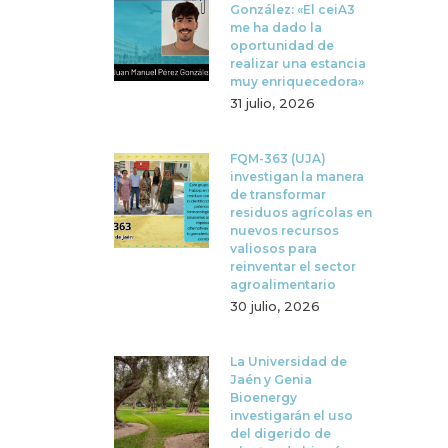
González: «El ceiA3
me ha dado la
oportunidad de
realizar una estancia
muy enriquecedora»
31 julio, 2026
FQM-363 (UJA)
investigan la manera
de transformar
residuos agrícolas en
nuevos recursos
valiosos para
reinventar el sector
agroalimentario
30 julio, 2026
La Universidad de
Jaén y Genia
Bioenergy
investigarán el uso
del digerido de