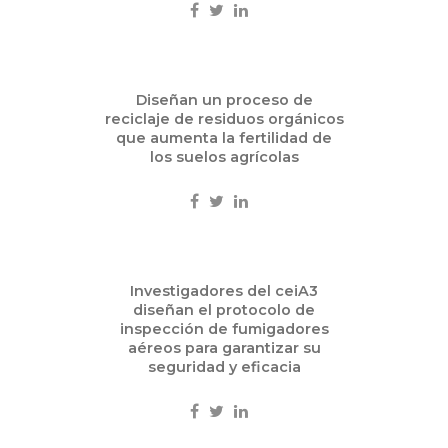
Dic
Diseñan un proceso de
17
reciclaje de residuos orgánicos
2013
que aumenta la fertilidad de
los suelos agrícolas
Ciencia
Dic
Investigadores del ceiA3
16
diseñan el protocolo de
2013
inspección de fumigadores
aéreos para garantizar su
Eventos
seguridad y eficacia