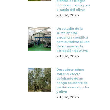
plantas de biogás
como enmienda para
el suelo del olivar
29 julio, 2026
Un estudio de la
Junta aporta
evidencia científica
para autorizar el uso
de enzimas en la
extracción de AOVE
28 julio, 2026
Descubren cómo
evitar el efecto
defoliante de un
hongo causante de
pérdidas en algodón
y olivo
28 julio, 2026