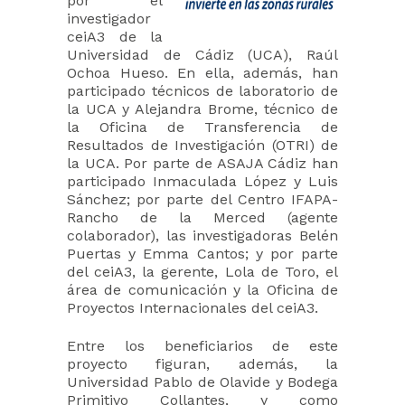
por el
investigador
ceiA3 de la
Universidad de Cádiz (UCA), Raúl
Ochoa Hueso. En ella, además, han
participado técnicos de laboratorio de
la UCA y Alejandra Brome, técnico de
la Oficina de Transferencia de
Resultados de Investigación (OTRI) de
la UCA. Por parte de ASAJA Cádiz han
participado Inmaculada López y Luis
Sánchez; por parte del Centro IFAPA-
Rancho de la Merced (agente
colaborador), las investigadoras Belén
Puertas y Emma Cantos; y por parte
del ceiA3, la gerente, Lola de Toro, el
área de comunicación y la Oficina de
Proyectos Internacionales del ceiA3.
Entre los beneficiarios de este
proyecto figuran, además, la
Universidad Pablo de Olavide y Bodega
Primitivo Collantes, y como