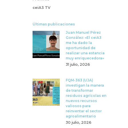
ceiA3 TV
Últimas publicaciones
Juan Manuel Pérez
González: «El ceiA3
me ha dado la
oportunidad de
realizar una estancia
muy enriquecedora»
31 julio, 2026
FQM-363 (UJA)
investigan la manera
de transformar
residuos agrícolas en
nuevos recursos
valiosos para
reinventar el sector
agroalimentario
30 julio, 2026