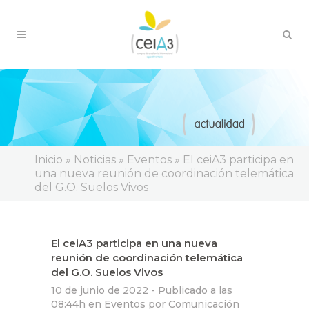
Inicio
»
Noticias
»
Eventos
»
El ceiA3 participa en
una nueva reunión de coordinación telemática
del G.O. Suelos Vivos
El ceiA3 participa en una nueva
reunión de coordinación telemática
del G.O. Suelos Vivos
10 de junio de 2022 -
Publicado a las
08:44h
en
Eventos
por
Comunicación