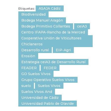
ASAJA Cádiz
Etiquetas:
Biodiversidad
Bodega Manuel Aragón
Bodega Primitivo Collantes
ceiA3
Centro IFAPA-Rancho de la Merced
Cooperativa Unión de Viticultores
Chiclaneros
Desarrollo rural
EIP-Agri
Erosión
Estrategia ceiA3 de Desarrollo Rural
FEADER
FEDER
GO Suelos Vivos
Grupo Operativo Suelos Vivos
suelo
Suelos Vivos
Suelos Vivos And
Universidad de Cádiz
Universidad Pablo de Olavide