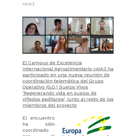
ceiA3
El Campus de Excelencia
Internacional Agroalimentario ceiA3 ha
participado en una nueva reunión de
coordinación telemática del Grupo
Operativo (G.O.) Suelos Vivos
‘Regenerando vida en suelos de
viñedos gaditanos’, junto al resto de los
miembros del proyecto
El encuentro
ha sido
coordinado