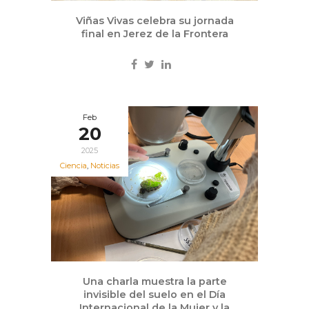
Viñas Vivas celebra su jornada
final en Jerez de la Frontera
Feb
20
2025
Ciencia
,
Noticias
Una charla muestra la parte
invisible del suelo en el Día
Internacional de la Mujer y la