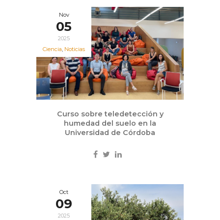
Nov
05
2025
Ciencia
,
Noticias
Curso sobre teledetección y
humedad del suelo en la
Universidad de Córdoba
Oct
09
2025