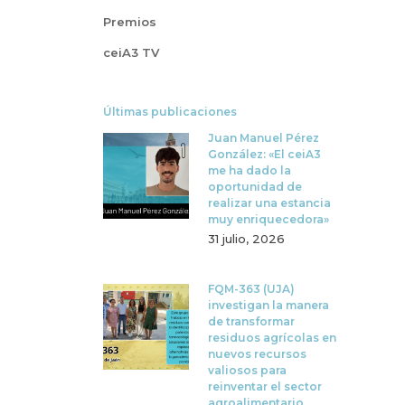
Premios
ceiA3 TV
Últimas publicaciones
Juan Manuel Pérez
González: «El ceiA3
me ha dado la
oportunidad de
realizar una estancia
muy enriquecedora»
31 julio, 2026
FQM-363 (UJA)
investigan la manera
de transformar
residuos agrícolas en
nuevos recursos
valiosos para
reinventar el sector
agroalimentario