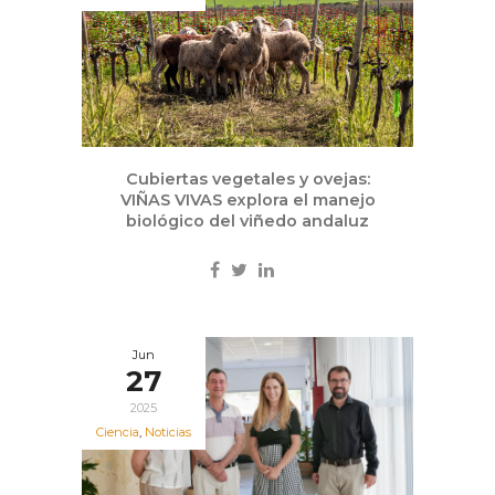
Cubiertas vegetales y ovejas:
VIÑAS VIVAS explora el manejo
biológico del viñedo andaluz
Jun
27
2025
Ciencia
,
Noticias