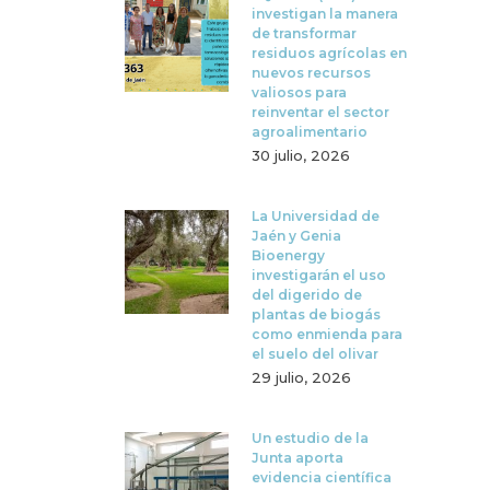
investigan la manera
de transformar
residuos agrícolas en
nuevos recursos
valiosos para
reinventar el sector
agroalimentario
30 julio, 2026
La Universidad de
Jaén y Genia
Bioenergy
investigarán el uso
del digerido de
plantas de biogás
como enmienda para
el suelo del olivar
29 julio, 2026
Un estudio de la
Junta aporta
evidencia científica