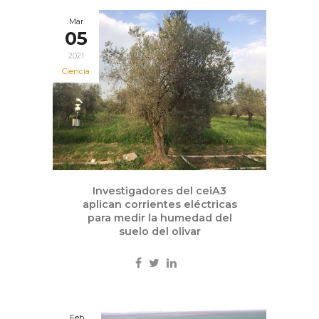
Mar
05
2021
Ciencia
Investigadores del ceiA3
aplican corrientes eléctricas
para medir la humedad del
suelo del olivar
Feb