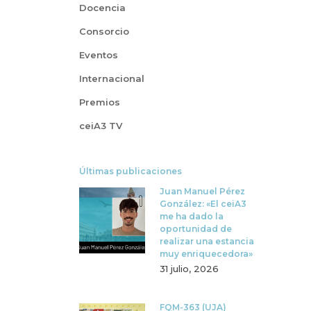
Docencia
Consorcio
Eventos
Internacional
Premios
ceiA3 TV
Últimas publicaciones
Juan Manuel Pérez
González: «El ceiA3
me ha dado la
oportunidad de
realizar una estancia
muy enriquecedora»
31 julio, 2026
FQM-363 (UJA)