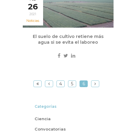
26
2021
Noticias
El suelo de cultivo retiene más
agua si se evita el laboreo
4
5
6
Categorías
Ciencia
Convocatorias