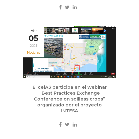
Abr
05
2021
Noticias
El ceiA3 participa en el webinar
“Best Practices Exchange
Conference on soilless crops”
organizado por el proyecto
INTESA