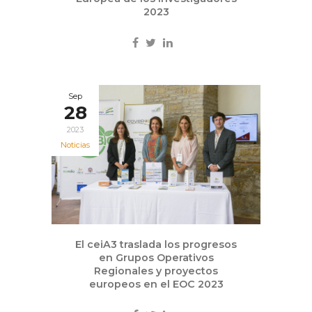
2023
Sep
28
2023
Noticias
El ceiA3 traslada los progresos
en Grupos Operativos
Regionales y proyectos
europeos en el EOC 2023