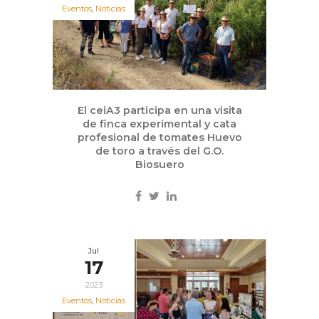
Eventos
,
Noticias
El ceiA3 participa en una visita
de finca experimental y cata
profesional de tomates Huevo
de toro a través del G.O.
Biosuero
Jul
17
2023
Eventos
,
Noticias