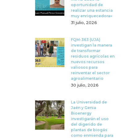
oportunidad de
realizar una estancia
muy enriquecedora»
31 julio, 2026
FQM-363 (UJA)
investigan la manera
de transformar
residuos agrícolas en
nuevos recursos
valiosos para
reinventar el sector
agroalimentario
30 julio, 2026
La Universidad de
Jaén y Genia
Bioenergy
investigarán el uso
del digerido de
plantas de biogás
como enmienda para