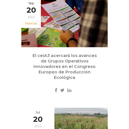
Sep
20
2023
Noticias
El ceiA3 acercará los avances
de Grupos Operativos
innovadores en el Congreso
Europeo de Producción
Ecológica
Jul
20
2023