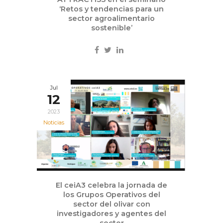
‘Retos y tendencias para un
sector agroalimentario
sostenible’
Jul
12
2023
Noticias
El ceiA3 celebra la jornada de
los Grupos Operativos del
sector del olivar con
investigadores y agentes del
sector