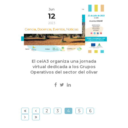
Jun
12
2023
Ciencia
,
Docencia
,
Eventos
,
Noticias
El ceiA3 organiza una jornada
virtual dedicada a los Grupos
Operativos del sector del olivar
2
3
4
5
6