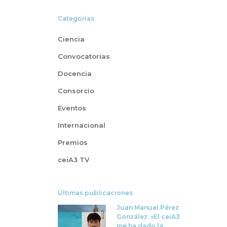
Categorías
Ciencia
Convocatorias
Docencia
Consorcio
Eventos
Internacional
Premios
ceiA3 TV
Últimas publicaciones
Juan Manuel Pérez
González: «El ceiA3
me ha dado la