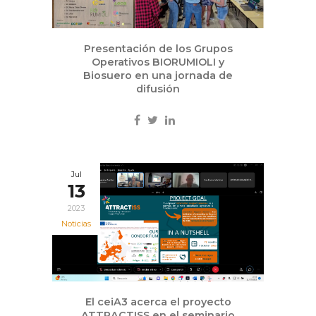
Presentación de los Grupos
Operativos BIORUMIOLI y
Biosuero en una jornada de
difusión
Jul
13
2023
Noticias
El ceiA3 acerca el proyecto
ATTRACTISS en el seminario